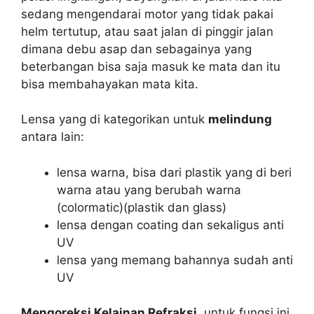
sedang mengendarai motor yang tidak pakai
helm tertutup, atau saat jalan di pinggir jalan
dimana debu asap dan sebagainya yang
beterbangan bisa saja masuk ke mata dan itu
bisa membahayakan mata kita.
Lensa yang di kategorikan untuk
melindung
antara lain:
lensa warna, bisa dari plastik yang di beri
warna atau yang berubah warna
(colormatic)(plastik dan glass)
lensa dengan coating dan sekaligus anti
UV
lensa yang memang bahannya sudah anti
UV
Mengoreksi Kelainan Refraksi
, untuk fungsi ini