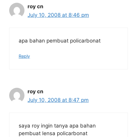
roy cn
July 10, 2008 at 8:46 pm
apa bahan pembuat policarbonat
Reply
roy cn
July 10, 2008 at 8:47 pm
saya roy ingin tanya apa bahan
pembuat lensa policarbonat