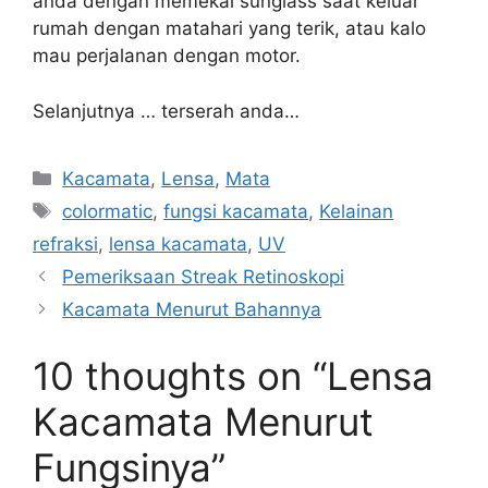
anda dengan memekai sunglass saat keluar
rumah dengan matahari yang terik, atau kalo
mau perjalanan dengan motor.
Selanjutnya … terserah anda…
Categories
Kacamata
,
Lensa
,
Mata
Tags
colormatic
,
fungsi kacamata
,
Kelainan
refraksi
,
lensa kacamata
,
UV
Pemeriksaan Streak Retinoskopi
Kacamata Menurut Bahannya
10 thoughts on “Lensa
Kacamata Menurut
Fungsinya”