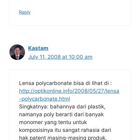
Reply
Kastam
July 11, 2008 at 10:00 am
Lensa polycarbonate bisa di lihat di :
http://optikonline.info/2008/05/27/lensa
-polycarbonate.html
Singkatnya: bahannya dari plastik,
namanya poly berarti dari banyak
monomer yang tentu untuk
komposisinya itu sangat rahasia dari
hak patent masing-masing produk.