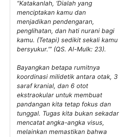
“Katakanlah, ‘Dialah yang
menciptakan kamu dan
menjadikan pendengaran,
penglihatan, dan hati nurani bagi
kamu. (Tetapi) sedikit sekali kamu
bersyukur.’”
(QS. Al-Mulk: 23).
Bayangkan betapa rumitnya
koordinasi milidetik antara otak, 3
saraf kranial, dan 6 otot
ekstraokular untuk membuat
pandangan kita tetap fokus dan
tunggal. Tugas kita bukan sekadar
mencatat angka-angka visus,
melainkan memastikan bahwa