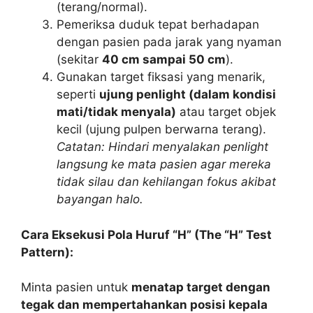
(terang/normal).
Pemeriksa duduk tepat berhadapan
dengan pasien pada jarak yang nyaman
(sekitar
40 cm sampai 50 cm
).
Gunakan target fiksasi yang menarik,
seperti
ujung penlight (dalam kondisi
mati/tidak menyala)
atau target objek
kecil (ujung pulpen berwarna terang).
Catatan: Hindari menyalakan penlight
langsung ke mata pasien agar mereka
tidak silau dan kehilangan fokus akibat
bayangan halo.
Cara Eksekusi Pola Huruf “H” (The “H” Test
Pattern):
Minta pasien untuk
menatap target dengan
tegak dan mempertahankan posisi kepala