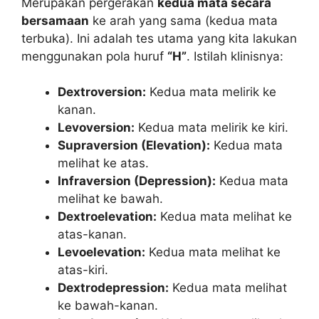
Merupakan pergerakan
kedua mata secara
bersamaan
ke arah yang sama (kedua mata
terbuka). Ini adalah tes utama yang kita lakukan
menggunakan pola huruf
“H”
. Istilah klinisnya:
Dextroversion:
Kedua mata melirik ke
kanan.
Levoversion:
Kedua mata melirik ke kiri.
Supraversion (Elevation):
Kedua mata
melihat ke atas.
Infraversion (Depression):
Kedua mata
melihat ke bawah.
Dextroelevation:
Kedua mata melihat ke
atas-kanan.
Levoelevation:
Kedua mata melihat ke
atas-kiri.
Dextrodepression:
Kedua mata melihat
ke bawah-kanan.