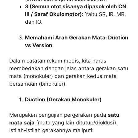
3 (Semua otot sisanya dipasok oleh CN
III / Saraf Okulomotor):
Yaitu SR, IR, MR,
dan IO.
Memahami Arah Gerakan Mata: Duction
vs Version
Dalam catatan rekam medis, kita harus
membedakan dengan jelas antara gerakan satu
mata (monokuler) dan gerakan kedua mata
bersamaan (binokuler).
Duction (Gerakan Monokuler)
Merupakan pengujian pergerakan pada
satu
mata saja
(mata yang lain ditutup/dioklusi).
Istilah-istilah gerakannya meliputi: