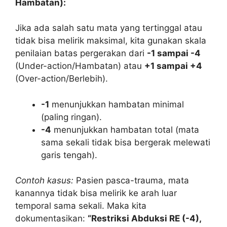
Hambatan):
Jika ada salah satu mata yang tertinggal atau
tidak bisa melirik maksimal, kita gunakan skala
penilaian batas pergerakan dari
-1 sampai -4
(Under-action/Hambatan) atau
+1 sampai +4
(Over-action/Berlebih).
-1
menunjukkan hambatan minimal
(paling ringan).
-4
menunjukkan hambatan total (mata
sama sekali tidak bisa bergerak melewati
garis tengah).
Contoh kasus:
Pasien pasca-trauma, mata
kanannya tidak bisa melirik ke arah luar
temporal sama sekali. Maka kita
dokumentasikan:
“Restriksi Abduksi RE (-4),