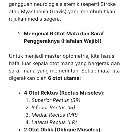
gangguan neurologis sistemik (seperti Stroke
atau Myasthenia Gravis) yang membutuhkan
rujukan medis segera.
Mengenal 6 Otot Mata dan Saraf
Penggeraknya (Hafalan Wajib!)
Untuk menjadi master optometris, kita harus
hafal luar kepala otot mana yang bergerak dan
saraf mana yang memerintah. Setiap mata kita
digerakkan oleh
6 otot utama
:
4 Otot Rektus (Rectus Muscles):
Superior Rectus (SR)
Inferior Rectus (IR)
Medial Rectus (MR)
Lateral Rectus (LR)
2 Otot Oblik (Oblique Muscles):