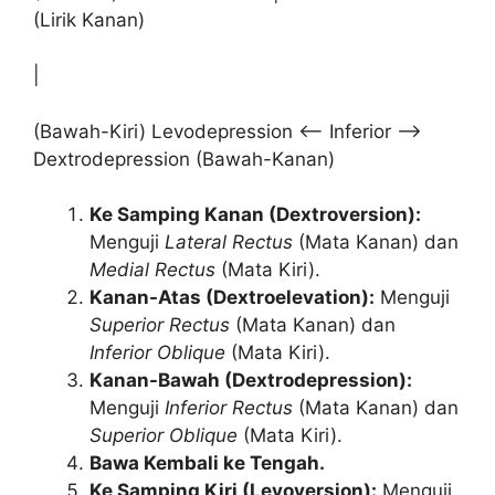
(Lirik Kanan)
|
(Bawah-Kiri) Levodepression <—- Inferior —->
Dextrodepression (Bawah-Kanan)
Ke Samping Kanan (Dextroversion):
Menguji
Lateral Rectus
(Mata Kanan) dan
Medial Rectus
(Mata Kiri).
Kanan-Atas (Dextroelevation):
Menguji
Superior Rectus
(Mata Kanan) dan
Inferior Oblique
(Mata Kiri).
Kanan-Bawah (Dextrodepression):
Menguji
Inferior Rectus
(Mata Kanan) dan
Superior Oblique
(Mata Kiri).
Bawa Kembali ke Tengah.
Ke Samping Kiri (Levoversion):
Menguji