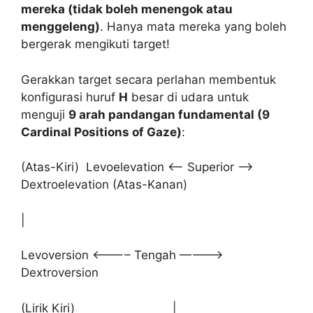
mereka (tidak boleh menengok atau
menggeleng)
. Hanya mata mereka yang boleh
bergerak mengikuti target!
Gerakkan target secara perlahan membentuk
konfigurasi huruf
H
besar di udara untuk
menguji
9 arah pandangan fundamental (9
Cardinal Positions of Gaze)
:
(Atas-Kiri) Levoelevation <—- Superior —->
Dextroelevation (Atas-Kanan)
|
Levoversion <———– Tengah ———–>
Dextroversion
(Lirik Kiri) |