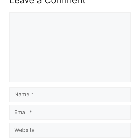
Leave a Comment
Comment
Name
Email
Website