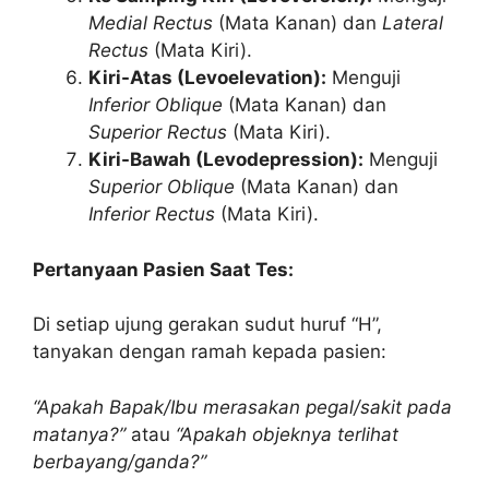
Medial Rectus
(Mata Kanan) dan
Lateral
Rectus
(Mata Kiri).
Kiri-Atas (Levoelevation):
Menguji
Inferior Oblique
(Mata Kanan) dan
Superior Rectus
(Mata Kiri).
Kiri-Bawah (Levodepression):
Menguji
Superior Oblique
(Mata Kanan) dan
Inferior Rectus
(Mata Kiri).
Pertanyaan Pasien Saat Tes:
Di setiap ujung gerakan sudut huruf “H”,
tanyakan dengan ramah kepada pasien:
“Apakah Bapak/Ibu merasakan pegal/sakit pada
matanya?”
atau
“Apakah objeknya terlihat
berbayang/ganda?”