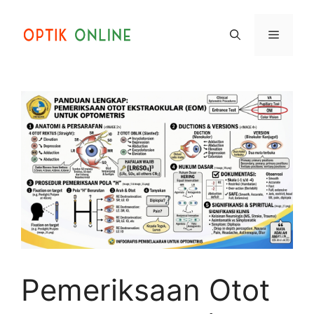
Skip
to
Menu
content
Pemeriksaan Otot