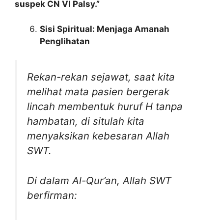
suspek CN VI Palsy.”
Sisi Spiritual: Menjaga Amanah
Penglihatan
Rekan-rekan sejawat, saat kita
melihat mata pasien bergerak
lincah membentuk huruf H tanpa
hambatan, di situlah kita
menyaksikan kebesaran Allah
SWT.
Di dalam Al-Qur’an, Allah SWT
berfirman: