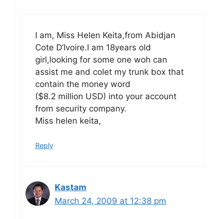
I am, Miss Helen Keita,from Abidjan
Cote D’Ivoire.I am 18years old
girl,looking for some one woh can
assist me and colet my trunk box that
contain the money word
($8.2 million USD) into your account
from security company.
Miss helen keita,
Reply
Kastam
March 24, 2009 at 12:38 pm