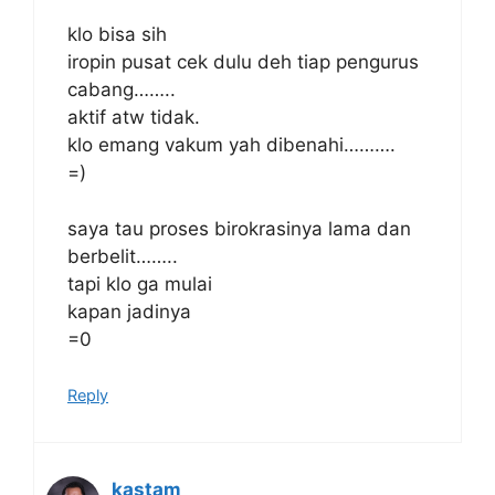
klo bisa sih
iropin pusat cek dulu deh tiap pengurus
cabang……..
aktif atw tidak.
klo emang vakum yah dibenahi……….
=)
saya tau proses birokrasinya lama dan
berbelit……..
tapi klo ga mulai
kapan jadinya
=0
Reply
kastam