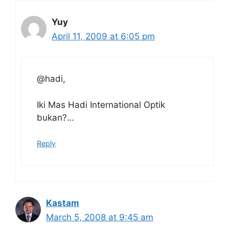
Yuy
April 11, 2009 at 6:05 pm
@hadi,
Iki Mas Hadi International Optik
bukan?…
Reply
Kastam
March 5, 2008 at 9:45 am