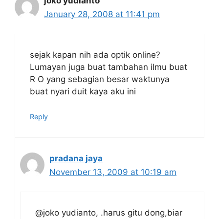
joko yudianto
January 28, 2008 at 11:41 pm
sejak kapan nih ada optik online?
Lumayan juga buat tambahan ilmu buat
R O yang sebagian besar waktunya
buat nyari duit kaya aku ini
Reply
pradana jaya
November 13, 2009 at 10:19 am
@joko yudianto, .harus gitu dong,biar