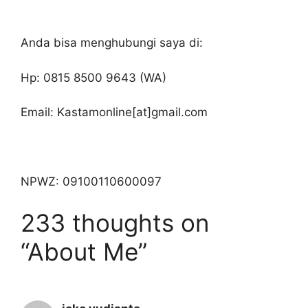
Anda bisa menghubungi saya di:
Hp: 0815 8500 9643 (WA)
Email: Kastamonline[at]gmail.com
NPWZ: 09100110600097
233 thoughts on
“About Me”