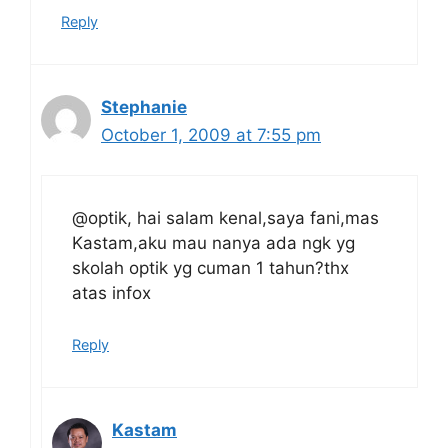
Reply
Stephanie
October 1, 2009 at 7:55 pm
@optik, hai salam kenal,saya fani,mas
Kastam,aku mau nanya ada ngk yg
skolah optik yg cuman 1 tahun?thx
atas infox
Reply
Kastam