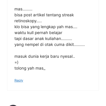
mas………
bisa post artikel tentang streak
retinoskopy…..
klo bisa yang lengkap yah mas….
waktu kull pernah belajar
tapi dasar anak kuliahan……….
yang nempel di otak cuma dikit……….
masuk dunia kerja baru nyesal..
=)
tolong yah mas_
Reply