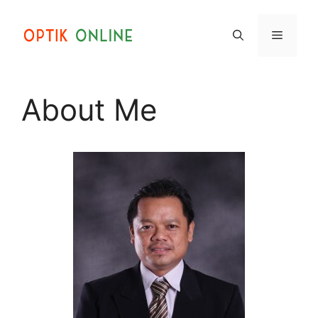
Skip
to
Menu
content
About Me