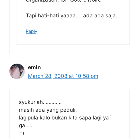
Tapi hati-hati yaaaa…. ada ada saja…
Reply
emin
March 28, 2008 at 10:58 pm
syukurlah………….
masih ada yang peduli.
lagipula kalo bukan kita sapa lagi ya`
ga……
=)