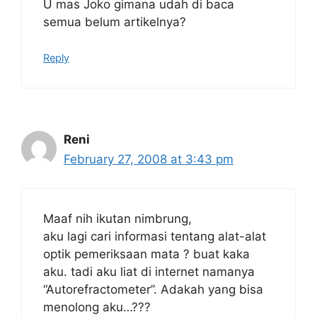
U mas Joko gimana udah di baca
semua belum artikelnya?
Reply
Reni
February 27, 2008 at 3:43 pm
Maaf nih ikutan nimbrung,
aku lagi cari informasi tentang alat-alat
optik pemeriksaan mata ? buat kaka
aku. tadi aku liat di internet namanya
“Autorefractometer”. Adakah yang bisa
menolong aku…???