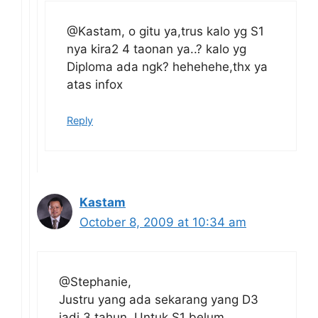
@Kastam, o gitu ya,trus kalo yg S1
nya kira2 4 taonan ya..? kalo yg
Diploma ada ngk? hehehehe,thx ya
atas infox
Reply
Kastam
October 8, 2009 at 10:34 am
@Stephanie,
Justru yang ada sekarang yang D3
jadi 3 tahun. Untuk S1 belum