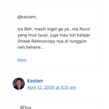
@kastam,
Iya Beh, masih ingat ga ya…ma Nurul
yang imut (yuy), juga mau tuh belajar
Streak Retinoscopy nya,di tungguin
neh,hehehe…
Reply
Kastam
April 12, 2009 at 8:51 am
@Yuy,