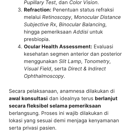
Pupillary Test
, dan
Color Vision
.
Refraction:
Penentuan status refraksi
melalui
Retinoscopy
,
Monocular Distance
Subjective Rx
,
Binocular Balancing
,
hingga pemeriksaan
Addisi
untuk
presbiopia.
Ocular Health Assessment:
Evaluasi
kesehatan segmen anterior dan posterior
menggunakan
Slit Lamp
,
Tonometry
,
Visual Field
, serta
Direct & Indirect
Ophthalmoscopy
.
Secara pelaksanaan, anamnesa dilakukan di
awal konsultasi
dan idealnya terus
berlanjut
secara fleksibel selama pemeriksaan
berlangsung. Proses ini wajib dilakukan di
lokasi yang sesuai demi menjaga kenyamanan
serta privasi pasien.