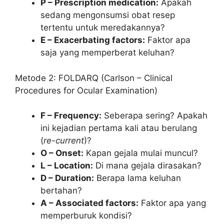
P – Prescription medication:
Apakah
sedang mengonsumsi obat resep
tertentu untuk meredakannya?
E – Exacerbating factors:
Faktor apa
saja yang memperberat keluhan?
Metode 2: FOLDARQ (Carlson – Clinical
Procedures for Ocular Examination)
F – Frequency:
Seberapa sering? Apakah
ini kejadian pertama kali atau berulang
(
re-current
)?
O – Onset:
Kapan gejala mulai muncul?
L – Location:
Di mana gejala dirasakan?
D – Duration:
Berapa lama keluhan
bertahan?
A – Associated factors:
Faktor apa yang
memperburuk kondisi?