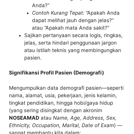
Anda?”
Contoh Kurang Tepat:
“Apakah Anda
dapat melihat jauh dengan jelas?”
atau “Apakah mata Anda sakit?”
Sajikan pertanyaan secara logis, ringkas,
jelas, serta hindari penggunaan jargon
atau istilah teknis yang membingungkan
pasien.
Signifikansi Profil Pasien (Demografi)
Mengumpulkan data demografi pasien—seperti
nama, alamat, usia, pekerjaan, jenis kelamin,
tingkat pendidikan, hingga hobi/gaya hidup
(yang sering disingkat dengan akronim
NOSEAMAD
atau
Name, Age, Address, Sex,
Ethnicity, Occupation, Marital, Date of Exam
) —
sangat membantu kita dalam: