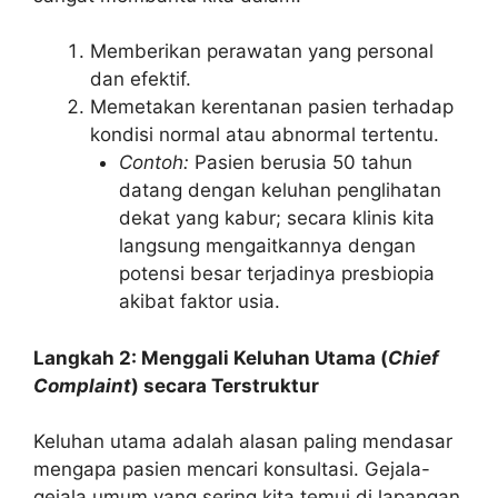
Memberikan perawatan yang personal
dan efektif.
Memetakan kerentanan pasien terhadap
kondisi normal atau abnormal tertentu.
Contoh:
Pasien berusia 50 tahun
datang dengan keluhan penglihatan
dekat yang kabur; secara klinis kita
langsung mengaitkannya dengan
potensi besar terjadinya presbiopia
akibat faktor usia.
Langkah 2: Menggali Keluhan Utama (
Chief
Complaint
) secara Terstruktur
Keluhan utama adalah alasan paling mendasar
mengapa pasien mencari konsultasi. Gejala-
gejala umum yang sering kita temui di lapangan