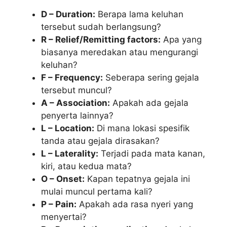
D – Duration:
Berapa lama keluhan
tersebut sudah berlangsung?
R – Relief/Remitting factors:
Apa yang
biasanya meredakan atau mengurangi
keluhan?
F – Frequency:
Seberapa sering gejala
tersebut muncul?
A – Association:
Apakah ada gejala
penyerta lainnya?
L – Location:
Di mana lokasi spesifik
tanda atau gejala dirasakan?
L – Laterality:
Terjadi pada mata kanan,
kiri, atau kedua mata?
O – Onset:
Kapan tepatnya gejala ini
mulai muncul pertama kali?
P – Pain:
Apakah ada rasa nyeri yang
menyertai?