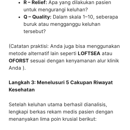
R – Relief:
Apa yang dilakukan pasien
untuk mengurangi keluhan?
Q – Quality:
Dalam skala 1–10, seberapa
buruk atau mengganggu keluhan
tersebut?
(Catatan praktisi: Anda juga bisa menggunakan
metode alternatif lain seperti
LOFTSEA
atau
OFORST
sesuai dengan kenyamanan alur klinik
Anda ).
Langkah 3: Menelusuri 5 Cakupan Riwayat
Kesehatan
Setelah keluhan utama berhasil dianalisis,
lengkapi berkas rekam medis pasien dengan
menanyakan lima poin krusial berikut: