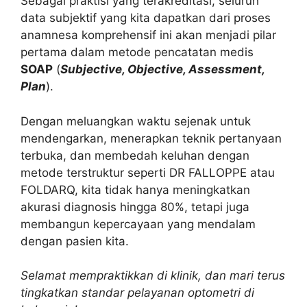
Sebagai praktisi yang terakreditasi, seluruh
data subjektif yang kita dapatkan dari proses
anamnesa komprehensif ini akan menjadi pilar
pertama dalam metode pencatatan medis
SOAP
(
Subjective, Objective, Assessment,
Plan
).
Dengan meluangkan waktu sejenak untuk
mendengarkan, menerapkan teknik pertanyaan
terbuka, dan membedah keluhan dengan
metode terstruktur seperti DR FALLOPPE atau
FOLDARQ, kita tidak hanya meningkatkan
akurasi diagnosis hingga 80%, tetapi juga
membangun kepercayaan yang mendalam
dengan pasien kita.
Selamat mempraktikkan di klinik, dan mari terus
tingkatkan standar pelayanan optometri di