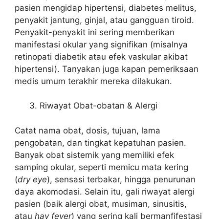
pasien mengidap hipertensi, diabetes melitus,
penyakit jantung, ginjal, atau gangguan tiroid.
Penyakit-penyakit ini sering memberikan
manifestasi okular yang signifikan (misalnya
retinopati diabetik atau efek vaskular akibat
hipertensi). Tanyakan juga kapan pemeriksaan
medis umum terakhir mereka dilakukan.
Riwayat Obat-obatan & Alergi
Catat nama obat, dosis, tujuan, lama
pengobatan, dan tingkat kepatuhan pasien.
Banyak obat sistemik yang memiliki efek
samping okular, seperti memicu mata kering
(
dry eye
), sensasi terbakar, hingga penurunan
daya akomodasi. Selain itu, gali riwayat alergi
pasien (baik alergi obat, musiman, sinusitis,
atau
hay fever
) yang sering kali bermanfifestasi