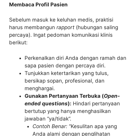
Membaca Profil Pasien
Sebelum masuk ke keluhan medis, praktisi
harus membangun
rapport
(hubungan saling
percaya). Ingat pedoman komunikasi klinis
berikut:
Perkenalkan diri Anda dengan ramah dan
sapa pasien dengan percaya diri.
Tunjukkan ketertarikan yang tulus,
bersikap sopan, profesional, dan
menghargai.
Gunakan Pertanyaan Terbuka (
Open-
ended questions
):
Hindari pertanyaan
bertutup yang hanya menghasilkan
jawaban “ya/tidak”.
Contoh Benar:
“Kesulitan apa yang
Anda alami dengan penglihatan