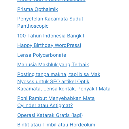
Prisma Opthalmik
Penyetelan Kacamata Sudut
Panthoscopic
100 Tahun Indonesia Bangkit
Happy Birthday WordPress!
Lensa Polycarbonate
Manusia Makhluk yang Terbaik
Posting tanpa makna, tapi bisa Mak
Nyosss untuk SEO artikel Optik,
Kacamata, Lensa kontak, Penyakit Mata
Poni Rambut Menyebabkan Mata
Cylinder atau Astigmat?
Operasi Katarak Gratis (lagi)
Bintit atau Timbil atau Hordeolum