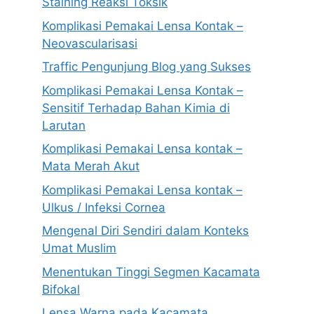
Staining Reaksi Toksik
Komplikasi Pemakai Lensa Kontak –
Neovascularisasi
Traffic Pengunjung Blog yang Sukses
Komplikasi Pemakai Lensa Kontak –
Sensitif Terhadap Bahan Kimia di
Larutan
Komplikasi Pemakai Lensa kontak –
Mata Merah Akut
Komplikasi Pemakai Lensa kontak –
Ulkus / Infeksi Cornea
Mengenal Diri Sendiri dalam Konteks
Umat Muslim
Menentukan Tinggi Segmen Kacamata
Bifokal
Lensa Warna pada Kacamata