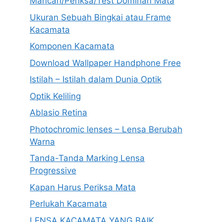
Mancari/Periksa/Test Dominan Mata
Ukuran Sebuah Bingkai atau Frame
Kacamata
Komponen Kacamata
Download Wallpaper Handphone Free
Istilah – Istilah dalam Dunia Optik
Optik Keliling
Ablasio Retina
Photochromic lenses – Lensa Berubah
Warna
Tanda-Tanda Marking Lensa
Progressive
Kapan Harus Periksa Mata
Perlukah Kacamata
LENSA KACAMATA YANG BAIK