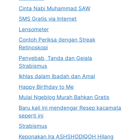
Cinta Nabi Muhammad SAW
SMS Gratis via Internet
Lensometer
Contoh Periksa dengan Streak
Retinoskopi
Penyebab, Tanda dan Gejala
Strabismus
Ikhlas dalam Ibadah dan Amal
Happy Birthday to Me
Mulai Ngeblog Murah Bahkan Gratis
Baru kali ini mendengar Resep kacamata
seperti ini
Strabismus
Keponakan Ira ASHSHODIQOH Hilang