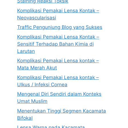
Staining Reaksi Toksik
Komplikasi Pemakai Lensa Kontak –
Neovascularisasi
Traffic Pengunjung Blog yang Sukses
Komplikasi Pemakai Lensa Kontak –
Sensitif Terhadap Bahan Kimia di
Larutan
Komplikasi Pemakai Lensa kontak –
Mata Merah Akut
Komplikasi Pemakai Lensa kontak –
Ulkus / Infeksi Cornea
Mengenal Diri Sendiri dalam Konteks
Umat Muslim
Menentukan Tinggi Segmen Kacamata
Bifokal
Lensa Warna pada Kacamata