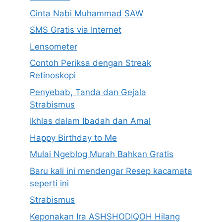
Cinta Nabi Muhammad SAW
SMS Gratis via Internet
Lensometer
Contoh Periksa dengan Streak
Retinoskopi
Penyebab, Tanda dan Gejala
Strabismus
Ikhlas dalam Ibadah dan Amal
Happy Birthday to Me
Mulai Ngeblog Murah Bahkan Gratis
Baru kali ini mendengar Resep kacamata
seperti ini
Strabismus
Keponakan Ira ASHSHODIQOH Hilang