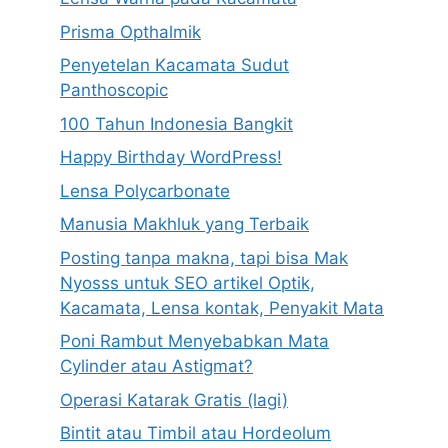
Prisma Opthalmik
Penyetelan Kacamata Sudut
Panthoscopic
100 Tahun Indonesia Bangkit
Happy Birthday WordPress!
Lensa Polycarbonate
Manusia Makhluk yang Terbaik
Posting tanpa makna, tapi bisa Mak
Nyosss untuk SEO artikel Optik,
Kacamata, Lensa kontak, Penyakit Mata
Poni Rambut Menyebabkan Mata
Cylinder atau Astigmat?
Operasi Katarak Gratis (lagi)
Bintit atau Timbil atau Hordeolum