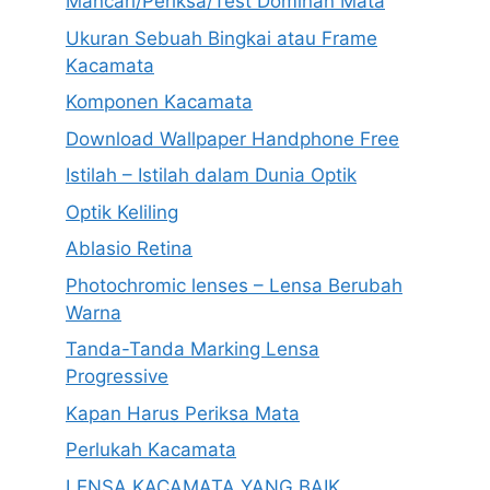
Mancari/Periksa/Test Dominan Mata
Ukuran Sebuah Bingkai atau Frame
Kacamata
Komponen Kacamata
Download Wallpaper Handphone Free
Istilah – Istilah dalam Dunia Optik
Optik Keliling
Ablasio Retina
Photochromic lenses – Lensa Berubah
Warna
Tanda-Tanda Marking Lensa
Progressive
Kapan Harus Periksa Mata
Perlukah Kacamata
LENSA KACAMATA YANG BAIK