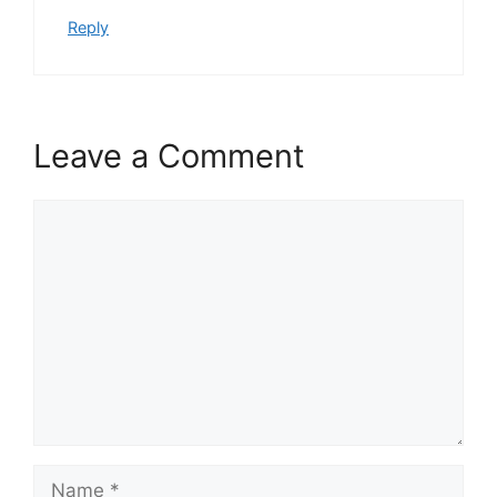
Reply
Leave a Comment
Comment
Name