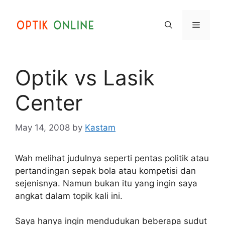
Skip
to
Menu
content
Optik vs Lasik
Center
May 14, 2008
by
Kastam
Wah melihat judulnya seperti pentas politik atau
pertandingan sepak bola atau kompetisi dan
sejenisnya. Namun bukan itu yang ingin saya
angkat dalam topik kali ini.
Saya hanya ingin mendudukan beberapa sudut