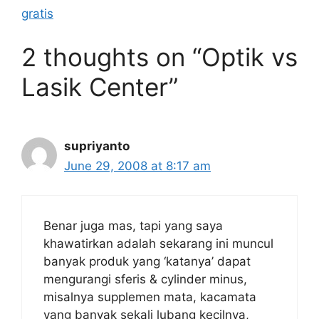
gratis
2 thoughts on “Optik vs
Lasik Center”
supriyanto
June 29, 2008 at 8:17 am
Benar juga mas, tapi yang saya
khawatirkan adalah sekarang ini muncul
banyak produk yang ‘katanya’ dapat
mengurangi sferis & cylinder minus,
misalnya supplemen mata, kacamata
yang banyak sekali lubang kecilnya,