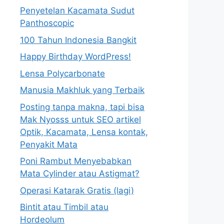
Penyetelan Kacamata Sudut
Panthoscopic
100 Tahun Indonesia Bangkit
Happy Birthday WordPress!
Lensa Polycarbonate
Manusia Makhluk yang Terbaik
Posting tanpa makna, tapi bisa
Mak Nyosss untuk SEO artikel
Optik, Kacamata, Lensa kontak,
Penyakit Mata
Poni Rambut Menyebabkan
Mata Cylinder atau Astigmat?
Operasi Katarak Gratis (lagi)
Bintit atau Timbil atau
Hordeolum