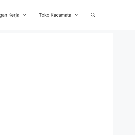
an Kerja
Toko Kacamata