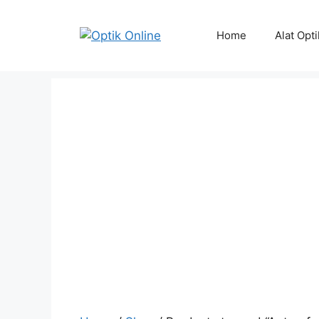
Skip
to
Home
Alat Opt
content