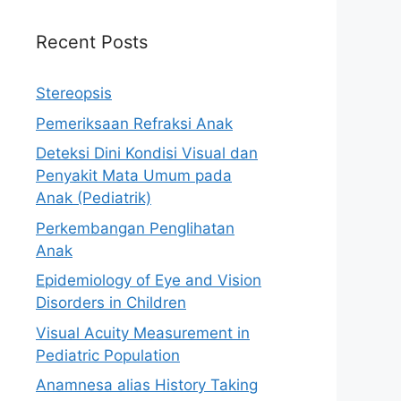
Recent Posts
Stereopsis
Pemeriksaan Refraksi Anak
Deteksi Dini Kondisi Visual dan
Penyakit Mata Umum pada
Anak (Pediatrik)
Perkembangan Penglihatan
Anak
Epidemiology of Eye and Vision
Disorders in Children
Visual Acuity Measurement in
Pediatric Population
Anamnesa alias History Taking