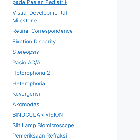
pada Pasien Pediatrik
Visual Developmental
Milestone
Retinal Correspondence
Fixation Disparity
Stereopsis
Rasio AC/A
Heterophoria 2
Heterophoria
Kovergensi
Akomodasi
BINOCULAR VISION
Slit Lamp Biomicroscope
Pemeriksaan Refraksi