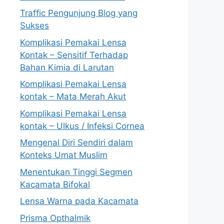
Traffic Pengunjung Blog yang
Sukses
Komplikasi Pemakai Lensa
Kontak – Sensitif Terhadap
Bahan Kimia di Larutan
Komplikasi Pemakai Lensa
kontak – Mata Merah Akut
Komplikasi Pemakai Lensa
kontak – Ulkus / Infeksi Cornea
Mengenal Diri Sendiri dalam
Konteks Umat Muslim
Menentukan Tinggi Segmen
Kacamata Bifokal
Lensa Warna pada Kacamata
Prisma Opthalmik