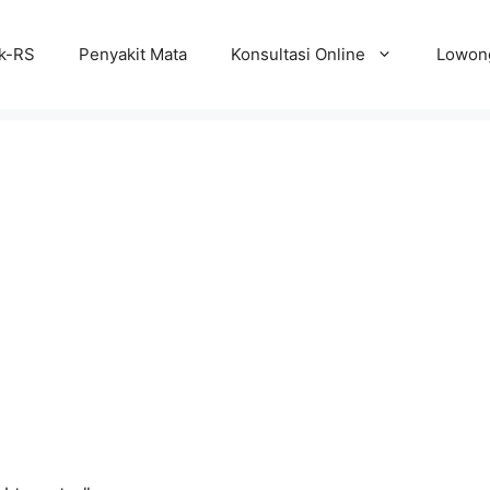
ik-RS
Penyakit Mata
Konsultasi Online
Lowong