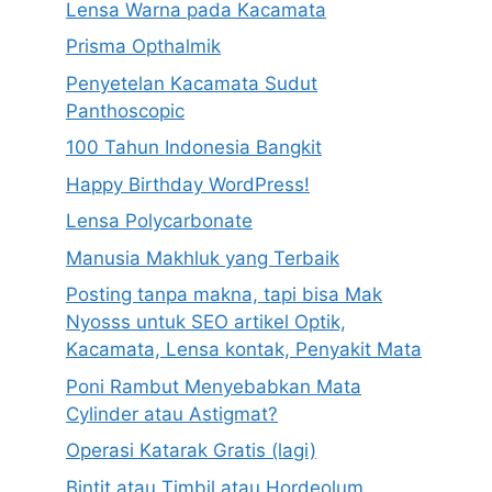
Lensa Warna pada Kacamata
Prisma Opthalmik
Penyetelan Kacamata Sudut
Panthoscopic
100 Tahun Indonesia Bangkit
Happy Birthday WordPress!
Lensa Polycarbonate
Manusia Makhluk yang Terbaik
Posting tanpa makna, tapi bisa Mak
Nyosss untuk SEO artikel Optik,
Kacamata, Lensa kontak, Penyakit Mata
Poni Rambut Menyebabkan Mata
Cylinder atau Astigmat?
Operasi Katarak Gratis (lagi)
Bintit atau Timbil atau Hordeolum