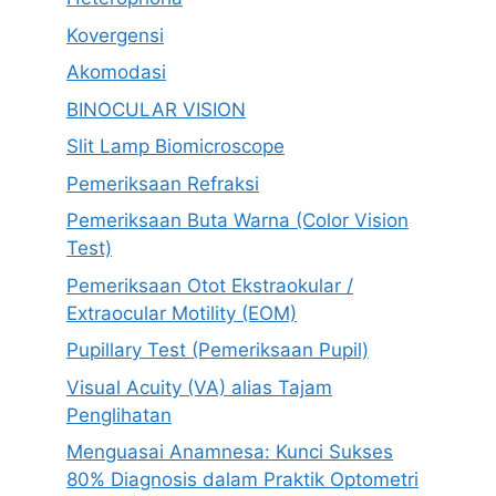
Kovergensi
Akomodasi
BINOCULAR VISION
Slit Lamp Biomicroscope
Pemeriksaan Refraksi
Pemeriksaan Buta Warna (Color Vision
Test)
Pemeriksaan Otot Ekstraokular /
Extraocular Motility (EOM)
Pupillary Test (Pemeriksaan Pupil)
Visual Acuity (VA) alias Tajam
Penglihatan
Menguasai Anamnesa: Kunci Sukses
80% Diagnosis dalam Praktik Optometri