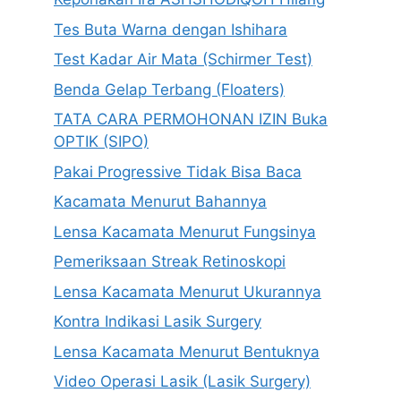
Tes Buta Warna dengan Ishihara
Test Kadar Air Mata (Schirmer Test)
Benda Gelap Terbang (Floaters)
TATA CARA PERMOHONAN IZIN Buka
OPTIK (SIPO)
Pakai Progressive Tidak Bisa Baca
Kacamata Menurut Bahannya
Lensa Kacamata Menurut Fungsinya
Pemeriksaan Streak Retinoskopi
Lensa Kacamata Menurut Ukurannya
Kontra Indikasi Lasik Surgery
Lensa Kacamata Menurut Bentuknya
Video Operasi Lasik (Lasik Surgery)