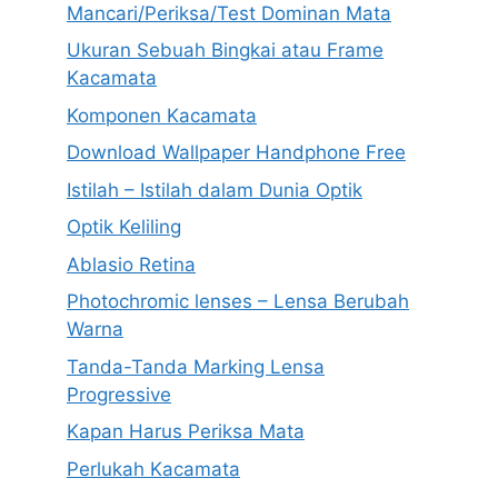
Mancari/Periksa/Test Dominan Mata
Ukuran Sebuah Bingkai atau Frame
Kacamata
Komponen Kacamata
Download Wallpaper Handphone Free
Istilah – Istilah dalam Dunia Optik
Optik Keliling
Ablasio Retina
Photochromic lenses – Lensa Berubah
Warna
Tanda-Tanda Marking Lensa
Progressive
Kapan Harus Periksa Mata
Perlukah Kacamata