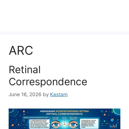
ARC
Retinal
Correspondence
June 16, 2026
by
Kastam