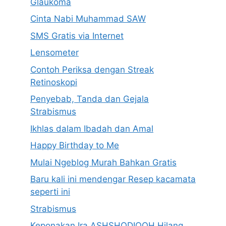
Glaukoma
Cinta Nabi Muhammad SAW
SMS Gratis via Internet
Lensometer
Contoh Periksa dengan Streak
Retinoskopi
Penyebab, Tanda dan Gejala
Strabismus
Ikhlas dalam Ibadah dan Amal
Happy Birthday to Me
Mulai Ngeblog Murah Bahkan Gratis
Baru kali ini mendengar Resep kacamata
seperti ini
Strabismus
Keponakan Ira ASHSHODIQOH Hilang