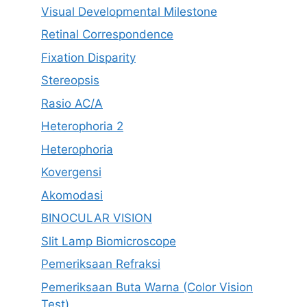
Visual Developmental Milestone
Retinal Correspondence
Fixation Disparity
Stereopsis
Rasio AC/A
Heterophoria 2
Heterophoria
Kovergensi
Akomodasi
BINOCULAR VISION
Slit Lamp Biomicroscope
Pemeriksaan Refraksi
Pemeriksaan Buta Warna (Color Vision
Test)