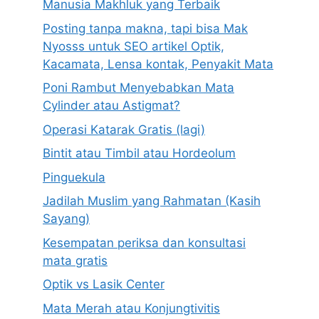
Manusia Makhluk yang Terbaik
Posting tanpa makna, tapi bisa Mak
Nyosss untuk SEO artikel Optik,
Kacamata, Lensa kontak, Penyakit Mata
Poni Rambut Menyebabkan Mata
Cylinder atau Astigmat?
Operasi Katarak Gratis (lagi)
Bintit atau Timbil atau Hordeolum
Pinguekula
Jadilah Muslim yang Rahmatan (Kasih
Sayang)
Kesempatan periksa dan konsultasi
mata gratis
Optik vs Lasik Center
Mata Merah atau Konjungtivitis