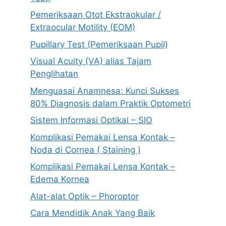
Pemeriksaan Otot Ekstraokular /
Extraocular Motility (EOM)
Pupillary Test (Pemeriksaan Pupil)
Visual Acuity (VA) alias Tajam
Penglihatan
Menguasai Anamnesa: Kunci Sukses
80% Diagnosis dalam Praktik Optometri
Sistem Informasi Optikal – SIO
Komplikasi Pemakai Lensa Kontak –
Noda di Cornea ( Staining )
Komplikasi Pemakai Lensa Kontak –
Edema Kornea
Alat-alat Optik – Phoroptor
Cara Mendidik Anak Yang Baik