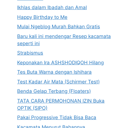
Ikhlas dalam Ibadah dan Amal
Happy Birthday to Me
Mulai Ngeblog Murah Bahkan Gratis
Baru kali ini mendengar Resep kacamata
seperti ini
Strabismus
Keponakan Ira ASHSHODIQOH Hilang
Tes Buta Warna dengan Ishihara
Test Kadar Air Mata (Schirmer Test)
Benda Gelap Terbang (Floaters)
TATA CARA PERMOHONAN IZIN Buka
OPTIK (SIPO)
Pakai Progressive Tidak Bisa Baca
Kacamata Menurut Bahannya