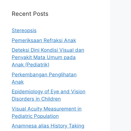
Recent Posts
Stereopsis
Pemeriksaan Refraksi Anak
Deteksi Dini Kondisi Visual dan
Penyakit Mata Umum pada
Anak (Pediatrik)
Perkembangan Penglihatan
Anak
Epidemiology of Eye and Vision
Disorders in Children
Visual Acuity Measurement in
Pediatric Population
Anamnesa alias History Taking