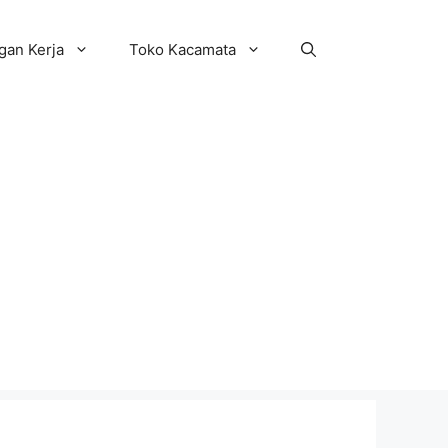
an Kerja
Toko Kacamata