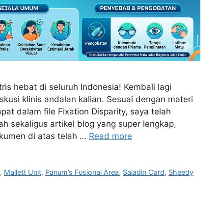
is hebat di seluruh Indonesia! Kembali lagi
usi klinis andalan kalian. Sesuai dengan materi
apat dalam file Fixation Disparity, saya telah
sekaligus artikel blog yang super lengkap,
okumen di atas telah …
Read more
y
,
Mallett Unit
,
Panum’s Fusional Area
,
Saladin Card
,
Sheedy