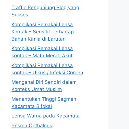
Traffic Pengunjung Blog yang
Sukses
Komplikasi Pemakai Lensa
Kontak – Sensitif Terhadap
Bahan Kimia di Larutan
Komplikasi Pemakai Lensa
kontak – Mata Merah Akut
Komplikasi Pemakai Lensa
kontak – Ulkus / Infeksi Cornea
Mengenal Diri Sendiri dalam
Konteks Umat Muslim
Menentukan Tinggi Segmen
Kacamata Bifokal
Lensa Warna pada Kacamata
Prisma Opthalmik