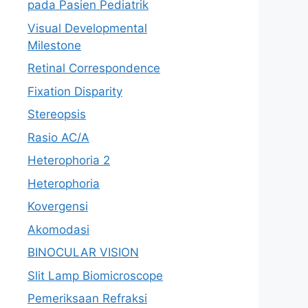
pada Pasien Pediatrik
Visual Developmental
Milestone
Retinal Correspondence
Fixation Disparity
Stereopsis
Rasio AC/A
Heterophoria 2
Heterophoria
Kovergensi
Akomodasi
BINOCULAR VISION
Slit Lamp Biomicroscope
Pemeriksaan Refraksi