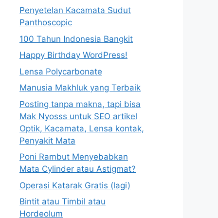
Penyetelan Kacamata Sudut
Panthoscopic
100 Tahun Indonesia Bangkit
Happy Birthday WordPress!
Lensa Polycarbonate
Manusia Makhluk yang Terbaik
Posting tanpa makna, tapi bisa
Mak Nyosss untuk SEO artikel
Optik, Kacamata, Lensa kontak,
Penyakit Mata
Poni Rambut Menyebabkan
Mata Cylinder atau Astigmat?
Operasi Katarak Gratis (lagi)
Bintit atau Timbil atau
Hordeolum