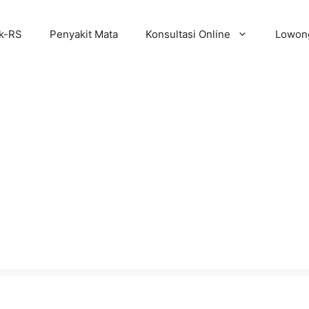
ik-RS
Penyakit Mata
Konsultasi Online
Lowong