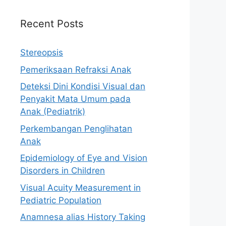
Recent Posts
Stereopsis
Pemeriksaan Refraksi Anak
Deteksi Dini Kondisi Visual dan
Penyakit Mata Umum pada
Anak (Pediatrik)
Perkembangan Penglihatan
Anak
Epidemiology of Eye and Vision
Disorders in Children
Visual Acuity Measurement in
Pediatric Population
Anamnesa alias History Taking