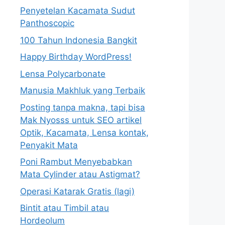
Penyetelan Kacamata Sudut
Panthoscopic
100 Tahun Indonesia Bangkit
Happy Birthday WordPress!
Lensa Polycarbonate
Manusia Makhluk yang Terbaik
Posting tanpa makna, tapi bisa
Mak Nyosss untuk SEO artikel
Optik, Kacamata, Lensa kontak,
Penyakit Mata
Poni Rambut Menyebabkan
Mata Cylinder atau Astigmat?
Operasi Katarak Gratis (lagi)
Bintit atau Timbil atau
Hordeolum