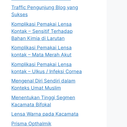
Traffic Pengunjung Blog yang
Sukses
Komplikasi Pemakai Lensa
Kontak – Sensitif Terhadap
Bahan Kimia di Larutan
Komplikasi Pemakai Lensa
kontak – Mata Merah Akut
Komplikasi Pemakai Lensa
kontak – Ulkus / Infeksi Cornea
Mengenal Diri Sendiri dalam
Konteks Umat Muslim
Menentukan Tinggi Segmen
Kacamata Bifokal
Lensa Warna pada Kacamata
Prisma Opthalmik