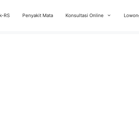
ik-RS
Penyakit Mata
Konsultasi Online
Lowong