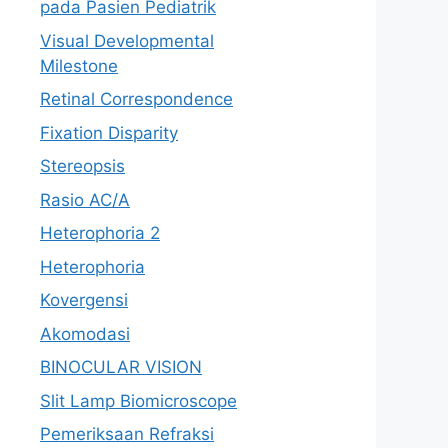
pada Pasien Pediatrik
Visual Developmental
Milestone
Retinal Correspondence
Fixation Disparity
Stereopsis
Rasio AC/A
Heterophoria 2
Heterophoria
Kovergensi
Akomodasi
BINOCULAR VISION
Slit Lamp Biomicroscope
Pemeriksaan Refraksi