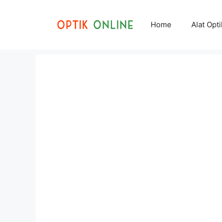
Skip
to
Home
Alat Opt
content