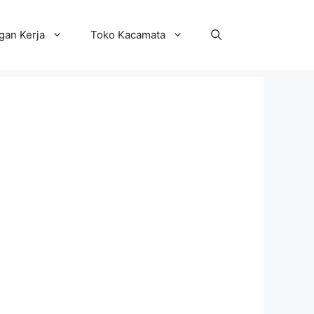
an Kerja
Toko Kacamata