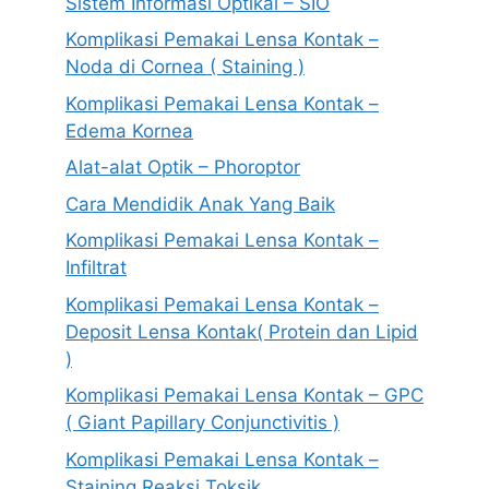
Sistem Informasi Optikal – SIO
Komplikasi Pemakai Lensa Kontak –
Noda di Cornea ( Staining )
Komplikasi Pemakai Lensa Kontak –
Edema Kornea
Alat-alat Optik – Phoroptor
Cara Mendidik Anak Yang Baik
Komplikasi Pemakai Lensa Kontak –
Infiltrat
Komplikasi Pemakai Lensa Kontak –
Deposit Lensa Kontak( Protein dan Lipid
)
Komplikasi Pemakai Lensa Kontak – GPC
( Giant Papillary Conjunctivitis )
Komplikasi Pemakai Lensa Kontak –
Staining Reaksi Toksik