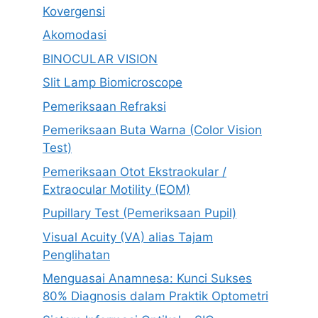
Kovergensi
Akomodasi
BINOCULAR VISION
Slit Lamp Biomicroscope
Pemeriksaan Refraksi
Pemeriksaan Buta Warna (Color Vision
Test)
Pemeriksaan Otot Ekstraokular /
Extraocular Motility (EOM)
Pupillary Test (Pemeriksaan Pupil)
Visual Acuity (VA) alias Tajam
Penglihatan
Menguasai Anamnesa: Kunci Sukses
80% Diagnosis dalam Praktik Optometri