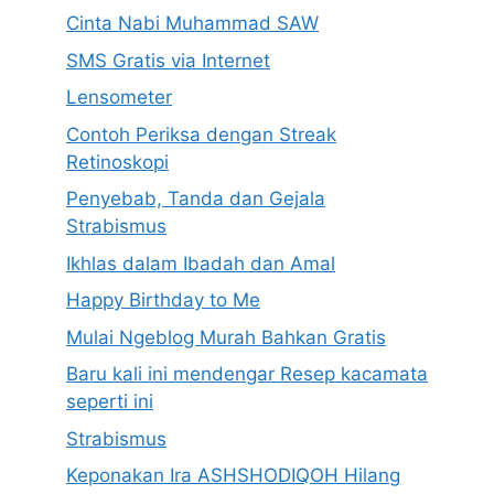
Cinta Nabi Muhammad SAW
SMS Gratis via Internet
Lensometer
Contoh Periksa dengan Streak
Retinoskopi
Penyebab, Tanda dan Gejala
Strabismus
Ikhlas dalam Ibadah dan Amal
Happy Birthday to Me
Mulai Ngeblog Murah Bahkan Gratis
Baru kali ini mendengar Resep kacamata
seperti ini
Strabismus
Keponakan Ira ASHSHODIQOH Hilang