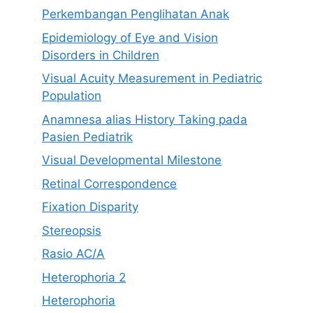
Perkembangan Penglihatan Anak
Epidemiology of Eye and Vision
Disorders in Children
Visual Acuity Measurement in Pediatric
Population
Anamnesa alias History Taking pada
Pasien Pediatrik
Visual Developmental Milestone
Retinal Correspondence
Fixation Disparity
Stereopsis
Rasio AC/A
Heterophoria 2
Heterophoria