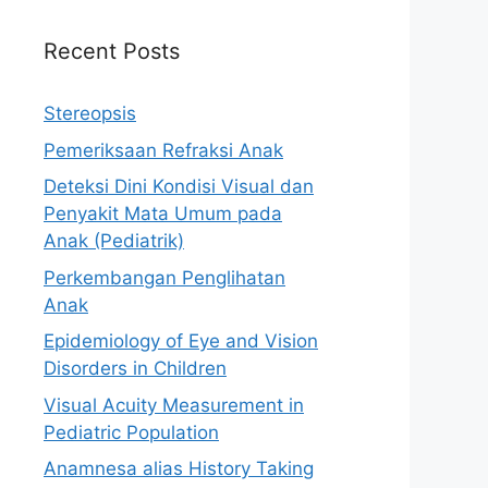
Recent Posts
Stereopsis
Pemeriksaan Refraksi Anak
Deteksi Dini Kondisi Visual dan
Penyakit Mata Umum pada
Anak (Pediatrik)
Perkembangan Penglihatan
Anak
Epidemiology of Eye and Vision
Disorders in Children
Visual Acuity Measurement in
Pediatric Population
Anamnesa alias History Taking