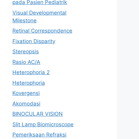
pada Pasien Pediatrik
Visual Developmental
Milestone
Retinal Correspondence
Fixation Disparity
Stereopsis
Rasio AC/A
Heterophoria 2
Heterophoria
Kovergensi
Akomodasi
BINOCULAR VISION
Slit Lamp Biomicroscope
Pemeriksaan Refraksi