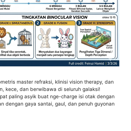
tris master refraksi, klinisi vision therapy, dan
, kece, dan berwibawa di seluruh galaksi!
pat paling asyik buat nge-charge isi otak dengan
wakan dengan gaya santai, gaul, dan penuh guyonan