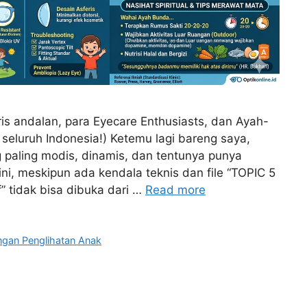
s andalan, para Eyecare Enthusiasts, dan Ayah-
seluruh Indonesia!) Ketemu lagi bareng saya,
ng paling modis, dinamis, dan tentunya punya
ini, meskipun ada kendala teknis dan file “TOPIC 5
tidak bisa dibuka dari …
Read more
gan Penglihatan Anak