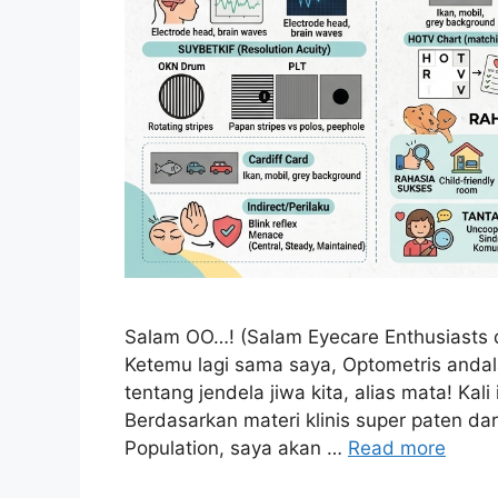
Salam OO…! (Salam Eyecare Enthusiasts d
Ketemu lagi sama saya, Optometris andal
tentang jendela jiwa kita, alias mata! Kali 
Berdasarkan materi klinis super paten da
Population, saya akan …
Read more