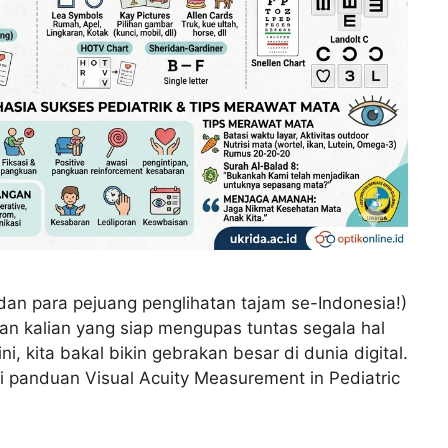
an para pejuang penglihatan tajam se-Indonesia!)
an kalian yang siap mengupas tuntas segala hal
ini, kita bakal bikin gebrakan besar di dunia digital.
ri panduan Visual Acuity Measurement in Pediatric