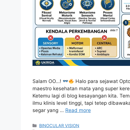
Salam OO…!
Halo para sejawat Optome
maestro kesehatan mata yang super keren
Ketemu lagi di blog kesayangan kita. Tem
ilmu klinis level tinggi, tapi tetep diba
segar yang …
Read more
Categories
BINOCULAR VISION