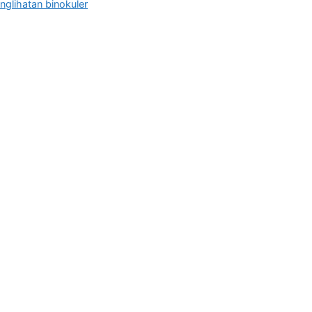
nglihatan binokuler