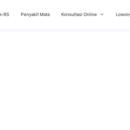
ik-RS
Penyakit Mata
Konsultasi Online
Lowong