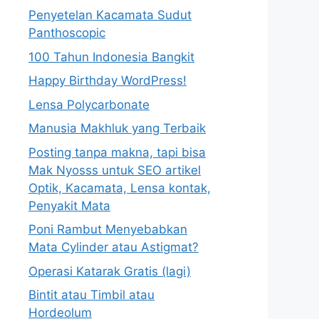
Penyetelan Kacamata Sudut
Panthoscopic
100 Tahun Indonesia Bangkit
Happy Birthday WordPress!
Lensa Polycarbonate
Manusia Makhluk yang Terbaik
Posting tanpa makna, tapi bisa
Mak Nyosss untuk SEO artikel
Optik, Kacamata, Lensa kontak,
Penyakit Mata
Poni Rambut Menyebabkan
Mata Cylinder atau Astigmat?
Operasi Katarak Gratis (lagi)
Bintit atau Timbil atau
Hordeolum