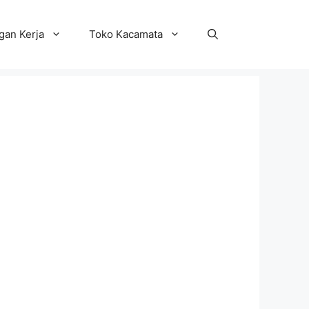
an Kerja
Toko Kacamata