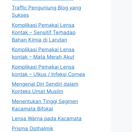
Traffic Pengunjung Blog yang
Sukses
Komplikasi Pemakai Lensa
Kontak – Sensitif Terhadap
Bahan Kimia di Larutan
Komplikasi Pemakai Lensa
kontak – Mata Merah Akut
Komplikasi Pemakai Lensa
kontak – Ulkus / Infeksi Cornea
Mengenal Diri Sendiri dalam
Konteks Umat Muslim
Menentukan Tinggi Segmen
Kacamata Bifokal
Lensa Warna pada Kacamata
Prisma Opthalmik