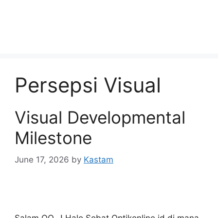
Persepsi Visual
Visual Developmental
Milestone
June 17, 2026
by
Kastam
Salam OO…! Halo Sobat Optikonline.id di mana