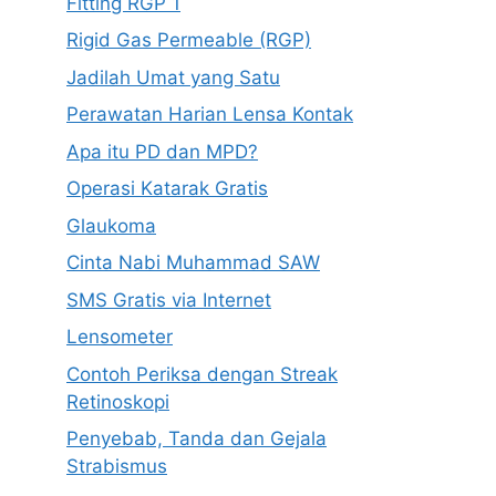
Fitting RGP 1
Rigid Gas Permeable (RGP)
Jadilah Umat yang Satu
Perawatan Harian Lensa Kontak
Apa itu PD dan MPD?
Operasi Katarak Gratis
Glaukoma
Cinta Nabi Muhammad SAW
SMS Gratis via Internet
Lensometer
Contoh Periksa dengan Streak
Retinoskopi
Penyebab, Tanda dan Gejala
Strabismus