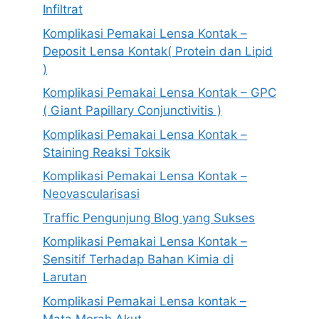
Infiltrat
Komplikasi Pemakai Lensa Kontak –
Deposit Lensa Kontak( Protein dan Lipid
)
Komplikasi Pemakai Lensa Kontak – GPC
( Giant Papillary Conjunctivitis )
Komplikasi Pemakai Lensa Kontak –
Staining Reaksi Toksik
Komplikasi Pemakai Lensa Kontak –
Neovascularisasi
Traffic Pengunjung Blog yang Sukses
Komplikasi Pemakai Lensa Kontak –
Sensitif Terhadap Bahan Kimia di
Larutan
Komplikasi Pemakai Lensa kontak –
Mata Merah Akut