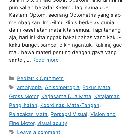
pun kalian berada! Ketemu lagi sama gue,
Kastam_Optom, seorang Optometris yang siap
membagikan ilmu-ilmu klinis berkelas dunia
demi kesehatan mata kita semua. Tapi tenang
aja, hari ini kita nggak bakal bahas yang kaku-
kaku banget sampai bikin ngantuk. Kali ini, gue
mau bawa materi penting dengan gaya yang
santai, …
Read more
Categories
Pediatrik Optometri
Tags
amblyopia
,
Anisometropia
,
Fokus Mata
,
Gross Motor
,
Kerjasama Dua Mata
,
Ketajaman
Penglihatan
,
Koordinasi Mata-Tangan
,
Pelacakan Mata
,
Persepsi Visual
,
Vision and
Fine Motor
,
visual acuity
Leave a comment