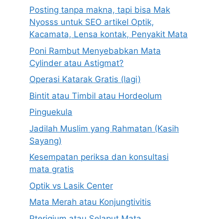
Posting tanpa makna, tapi bisa Mak
Nyosss untuk SEO artikel Optik,
Kacamata, Lensa kontak, Penyakit Mata
Poni Rambut Menyebabkan Mata
Cylinder atau Astigmat?
Operasi Katarak Gratis (lagi)
Bintit atau Timbil atau Hordeolum
Pinguekula
Jadilah Muslim yang Rahmatan (Kasih
Sayang)
Kesempatan periksa dan konsultasi
mata gratis
Optik vs Lasik Center
Mata Merah atau Konjungtivitis
Pterigium atau Selaput Mata