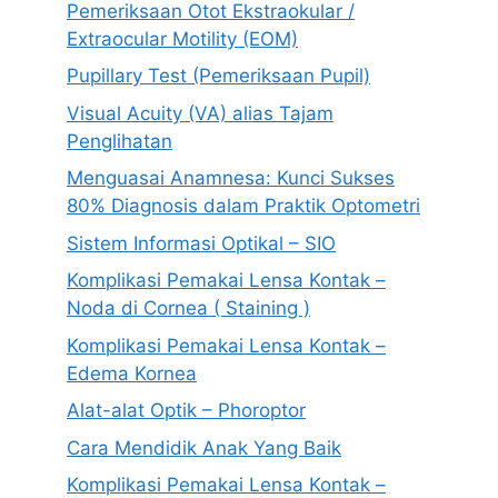
Pemeriksaan Otot Ekstraokular /
Extraocular Motility (EOM)
Pupillary Test (Pemeriksaan Pupil)
Visual Acuity (VA) alias Tajam
Penglihatan
Menguasai Anamnesa: Kunci Sukses
80% Diagnosis dalam Praktik Optometri
Sistem Informasi Optikal – SIO
Komplikasi Pemakai Lensa Kontak –
Noda di Cornea ( Staining )
Komplikasi Pemakai Lensa Kontak –
Edema Kornea
Alat-alat Optik – Phoroptor
Cara Mendidik Anak Yang Baik
Komplikasi Pemakai Lensa Kontak –