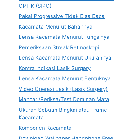
OPTIK (SIPO)
Pakai Progressive Tidak Bisa Baca
Kacamata Menurut Bahannya
Lensa Kacamata Menurut Fungsinya
Pemeriksaan Streak Retinoskopi
Lensa Kacamata Menurut Ukurannya
Kontra Indikasi Lasik Surgery
Lensa Kacamata Menurut Bentuknya
Video Operasi Lasik (Lasik Surgery)
Mancari/Periksa/Test Dominan Mata
Ukuran Sebuah Bingkai atau Frame
Kacamata
Komponen Kacamata
Download Wallpaper Handphone Free