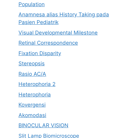
Population
Anamnesa alias History Taking pada
Pasien Pediatrik
Visual Developmental Milestone
Retinal Correspondence
Fixation Disparity
Stereopsis
Rasio AC/A
Heterophoria 2
Heterophoria
Kovergensi
Akomodasi
BINOCULAR VISION
Slit Lamp Biomicroscope