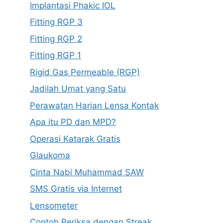
Implantasi Phakic IOL
Fitting RGP 3
Fitting RGP 2
Fitting RGP 1
Rigid Gas Permeable (RGP)
Jadilah Umat yang Satu
Perawatan Harian Lensa Kontak
Apa itu PD dan MPD?
Operasi Katarak Gratis
Glaukoma
Cinta Nabi Muhammad SAW
SMS Gratis via Internet
Lensometer
Contoh Periksa dengan Streak