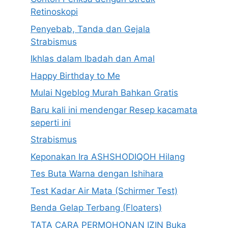
Retinoskopi
Penyebab, Tanda dan Gejala
Strabismus
Ikhlas dalam Ibadah dan Amal
Happy Birthday to Me
Mulai Ngeblog Murah Bahkan Gratis
Baru kali ini mendengar Resep kacamata
seperti ini
Strabismus
Keponakan Ira ASHSHODIQOH Hilang
Tes Buta Warna dengan Ishihara
Test Kadar Air Mata (Schirmer Test)
Benda Gelap Terbang (Floaters)
TATA CARA PERMOHONAN IZIN Buka