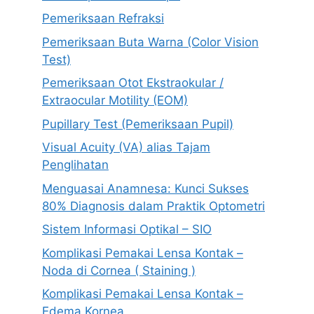
Pemeriksaan Refraksi
Pemeriksaan Buta Warna (Color Vision
Test)
Pemeriksaan Otot Ekstraokular /
Extraocular Motility (EOM)
Pupillary Test (Pemeriksaan Pupil)
Visual Acuity (VA) alias Tajam
Penglihatan
Menguasai Anamnesa: Kunci Sukses
80% Diagnosis dalam Praktik Optometri
Sistem Informasi Optikal – SIO
Komplikasi Pemakai Lensa Kontak –
Noda di Cornea ( Staining )
Komplikasi Pemakai Lensa Kontak –
Edema Kornea