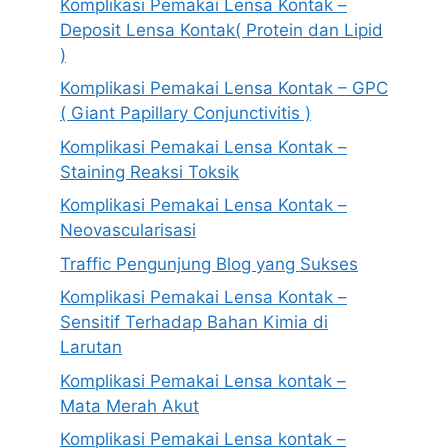
Komplikasi Pemakai Lensa Kontak –
Deposit Lensa Kontak( Protein dan Lipid
)
Komplikasi Pemakai Lensa Kontak – GPC
( Giant Papillary Conjunctivitis )
Komplikasi Pemakai Lensa Kontak –
Staining Reaksi Toksik
Komplikasi Pemakai Lensa Kontak –
Neovascularisasi
Traffic Pengunjung Blog yang Sukses
Komplikasi Pemakai Lensa Kontak –
Sensitif Terhadap Bahan Kimia di
Larutan
Komplikasi Pemakai Lensa kontak –
Mata Merah Akut
Komplikasi Pemakai Lensa kontak –