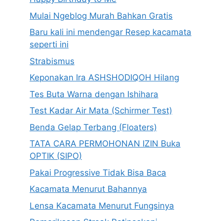
Mulai Ngeblog Murah Bahkan Gratis
Baru kali ini mendengar Resep kacamata
seperti ini
Strabismus
Keponakan Ira ASHSHODIQOH Hilang
Tes Buta Warna dengan Ishihara
Test Kadar Air Mata (Schirmer Test)
Benda Gelap Terbang (Floaters)
TATA CARA PERMOHONAN IZIN Buka
OPTIK (SIPO)
Pakai Progressive Tidak Bisa Baca
Kacamata Menurut Bahannya
Lensa Kacamata Menurut Fungsinya