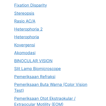
Fixation Disparity
Stereopsis
Rasio AC/A
Heterophoria 2
Heterophoria
Kovergensi
Akomodasi
BINOCULAR VISION
Slit Lamp Biomicroscope
Pemeriksaan Refraksi
Pemeriksaan Buta Warna (Color Vision
Test)
Pemeriksaan Otot Ekstraokular /
Extraocular Motility (EOM)