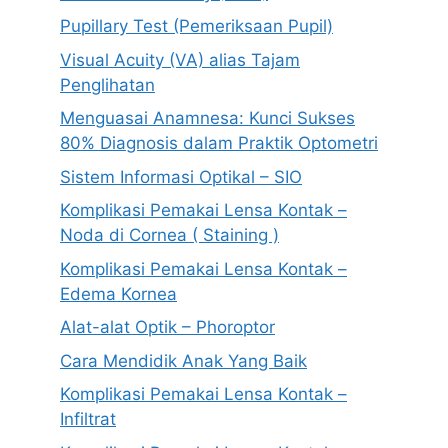
Pupillary Test (Pemeriksaan Pupil)
Visual Acuity (VA) alias Tajam
Penglihatan
Menguasai Anamnesa: Kunci Sukses
80% Diagnosis dalam Praktik Optometri
Sistem Informasi Optikal – SIO
Komplikasi Pemakai Lensa Kontak –
Noda di Cornea ( Staining )
Komplikasi Pemakai Lensa Kontak –
Edema Kornea
Alat-alat Optik – Phoroptor
Cara Mendidik Anak Yang Baik
Komplikasi Pemakai Lensa Kontak –
Infiltrat