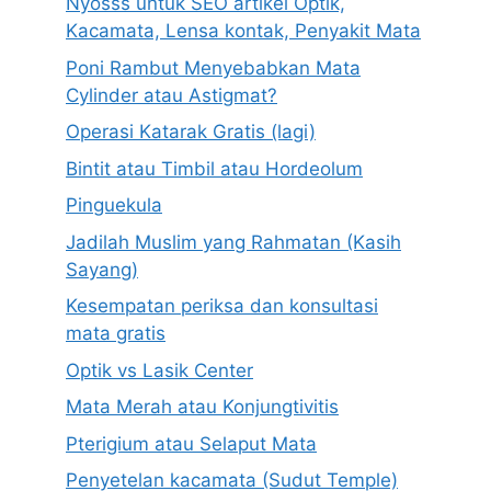
Nyosss untuk SEO artikel Optik,
Kacamata, Lensa kontak, Penyakit Mata
Poni Rambut Menyebabkan Mata
Cylinder atau Astigmat?
Operasi Katarak Gratis (lagi)
Bintit atau Timbil atau Hordeolum
Pinguekula
Jadilah Muslim yang Rahmatan (Kasih
Sayang)
Kesempatan periksa dan konsultasi
mata gratis
Optik vs Lasik Center
Mata Merah atau Konjungtivitis
Pterigium atau Selaput Mata
Penyetelan kacamata (Sudut Temple)