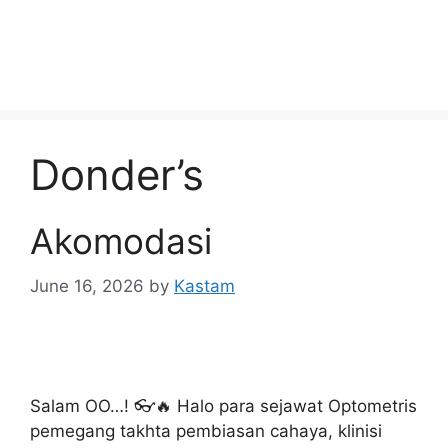
Donder’s
Akomodasi
June 16, 2026
by
Kastam
Salam OO…! 👓🔥 Halo para sejawat Optometris
pemegang takhta pembiasan cahaya, klinisi