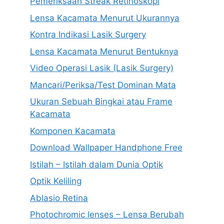
Pemeriksaan Streak Retinoskopi
Lensa Kacamata Menurut Ukurannya
Kontra Indikasi Lasik Surgery
Lensa Kacamata Menurut Bentuknya
Video Operasi Lasik (Lasik Surgery)
Mancari/Periksa/Test Dominan Mata
Ukuran Sebuah Bingkai atau Frame
Kacamata
Komponen Kacamata
Download Wallpaper Handphone Free
Istilah – Istilah dalam Dunia Optik
Optik Keliling
Ablasio Retina
Photochromic lenses – Lensa Berubah