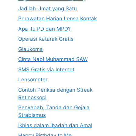
Jadilah Umat yang Satu
Perawatan Harian Lensa Kontak
Apa itu PD dan MPD?
Operasi Katarak Gratis
Glaukoma
Cinta Nabi Muhammad SAW
SMS Gratis via Internet
Lensometer
Contoh Periksa dengan Streak
Retinoskopi
Penyebab, Tanda dan Gejala
Strabismus
Ikhlas dalam Ibadah dan Amal
Happy Birthday to Me