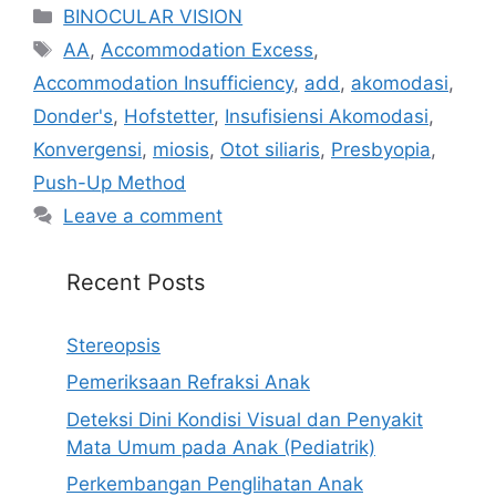
Categories
BINOCULAR VISION
Tags
AA
,
Accommodation Excess
,
Accommodation Insufficiency
,
add
,
akomodasi
,
Donder's
,
Hofstetter
,
Insufisiensi Akomodasi
,
Konvergensi
,
miosis
,
Otot siliaris
,
Presbyopia
,
Push-Up Method
Leave a comment
Recent Posts
Stereopsis
Pemeriksaan Refraksi Anak
Deteksi Dini Kondisi Visual dan Penyakit
Mata Umum pada Anak (Pediatrik)
Perkembangan Penglihatan Anak