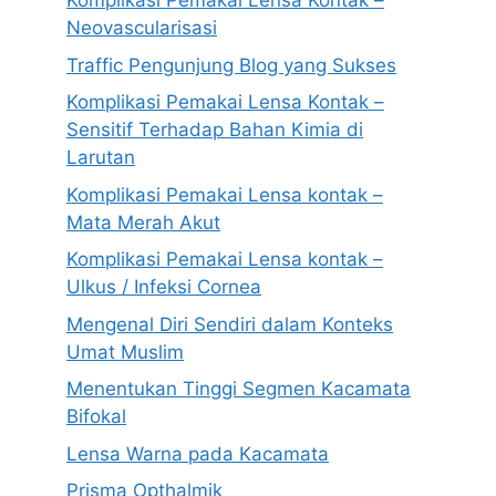
Komplikasi Pemakai Lensa Kontak –
Neovascularisasi
Traffic Pengunjung Blog yang Sukses
Komplikasi Pemakai Lensa Kontak –
Sensitif Terhadap Bahan Kimia di
Larutan
Komplikasi Pemakai Lensa kontak –
Mata Merah Akut
Komplikasi Pemakai Lensa kontak –
Ulkus / Infeksi Cornea
Mengenal Diri Sendiri dalam Konteks
Umat Muslim
Menentukan Tinggi Segmen Kacamata
Bifokal
Lensa Warna pada Kacamata
Prisma Opthalmik