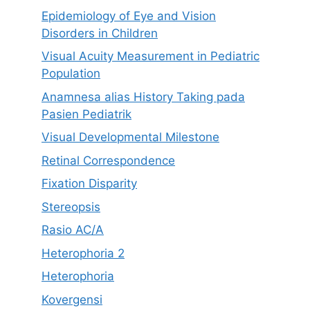
Epidemiology of Eye and Vision
Disorders in Children
Visual Acuity Measurement in Pediatric
Population
Anamnesa alias History Taking pada
Pasien Pediatrik
Visual Developmental Milestone
Retinal Correspondence
Fixation Disparity
Stereopsis
Rasio AC/A
Heterophoria 2
Heterophoria
Kovergensi