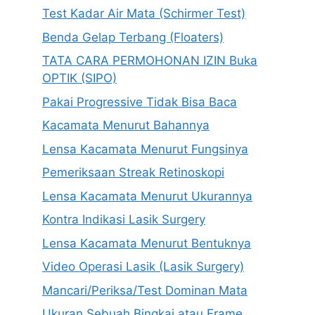
Test Kadar Air Mata (Schirmer Test)
Benda Gelap Terbang (Floaters)
TATA CARA PERMOHONAN IZIN Buka
OPTIK (SIPO)
Pakai Progressive Tidak Bisa Baca
Kacamata Menurut Bahannya
Lensa Kacamata Menurut Fungsinya
Pemeriksaan Streak Retinoskopi
Lensa Kacamata Menurut Ukurannya
Kontra Indikasi Lasik Surgery
Lensa Kacamata Menurut Bentuknya
Video Operasi Lasik (Lasik Surgery)
Mancari/Periksa/Test Dominan Mata
Ukuran Sebuah Bingkai atau Frame