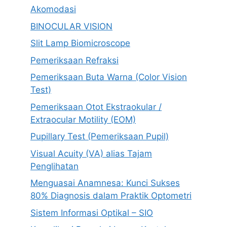
Akomodasi
BINOCULAR VISION
Slit Lamp Biomicroscope
Pemeriksaan Refraksi
Pemeriksaan Buta Warna (Color Vision
Test)
Pemeriksaan Otot Ekstraokular /
Extraocular Motility (EOM)
Pupillary Test (Pemeriksaan Pupil)
Visual Acuity (VA) alias Tajam
Penglihatan
Menguasai Anamnesa: Kunci Sukses
80% Diagnosis dalam Praktik Optometri
Sistem Informasi Optikal – SIO