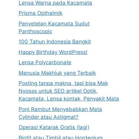
Lensa Warna pada Kacamata
Prisma Opthalmik
Penyetelan Kacamata Sudut
Panthoscopic
100 Tahun Indonesia Bangkit
Happy Birthday WordPress!
Lensa Polycarbonate
Manusia Makhluk yang Terbaik
Posting tanpa makna, tapi bisa Mak
Nyosss untuk SEO artikel Optik,
Kacamata, Lensa kontak, Penyakit Mata
Poni Rambut Menyebabkan Mata
Cylinder atau Astigmat?
Operasi Katarak Gratis (lagi)
Bintit atau Timbil atau Hordeolum