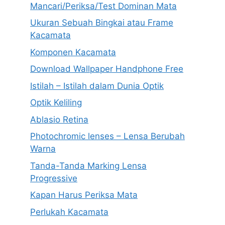
Mancari/Periksa/Test Dominan Mata
Ukuran Sebuah Bingkai atau Frame
Kacamata
Komponen Kacamata
Download Wallpaper Handphone Free
Istilah – Istilah dalam Dunia Optik
Optik Keliling
Ablasio Retina
Photochromic lenses – Lensa Berubah
Warna
Tanda-Tanda Marking Lensa
Progressive
Kapan Harus Periksa Mata
Perlukah Kacamata