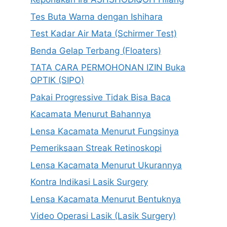
Tes Buta Warna dengan Ishihara
Test Kadar Air Mata (Schirmer Test)
Benda Gelap Terbang (Floaters)
TATA CARA PERMOHONAN IZIN Buka
OPTIK (SIPO)
Pakai Progressive Tidak Bisa Baca
Kacamata Menurut Bahannya
Lensa Kacamata Menurut Fungsinya
Pemeriksaan Streak Retinoskopi
Lensa Kacamata Menurut Ukurannya
Kontra Indikasi Lasik Surgery
Lensa Kacamata Menurut Bentuknya
Video Operasi Lasik (Lasik Surgery)