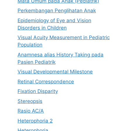
Mata Umum pada Anak (Pediatrik)
Perkembangan Penglihatan Anak
Epidemiology of Eye and Vision
Disorders in Children
Visual Acuity Measurement in Pediatric
Population
Anamnesa alias History Taking pada
Pasien Pediatrik
Visual Developmental Milestone
Retinal Correspondence
Fixation Disparity
Stereopsis
Rasio AC/A
Heterophoria 2
Heterophoria