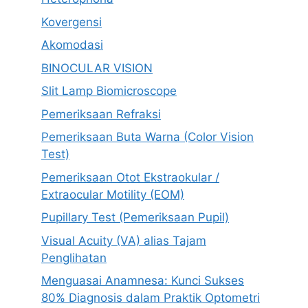
Kovergensi
Akomodasi
BINOCULAR VISION
Slit Lamp Biomicroscope
Pemeriksaan Refraksi
Pemeriksaan Buta Warna (Color Vision
Test)
Pemeriksaan Otot Ekstraokular /
Extraocular Motility (EOM)
Pupillary Test (Pemeriksaan Pupil)
Visual Acuity (VA) alias Tajam
Penglihatan
Menguasai Anamnesa: Kunci Sukses
80% Diagnosis dalam Praktik Optometri