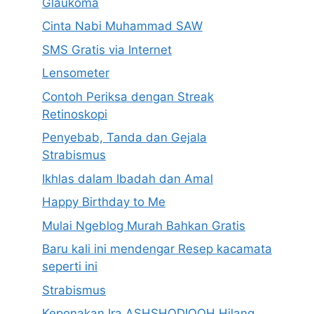
Glaukoma
Cinta Nabi Muhammad SAW
SMS Gratis via Internet
Lensometer
Contoh Periksa dengan Streak
Retinoskopi
Penyebab, Tanda dan Gejala
Strabismus
Ikhlas dalam Ibadah dan Amal
Happy Birthday to Me
Mulai Ngeblog Murah Bahkan Gratis
Baru kali ini mendengar Resep kacamata
seperti ini
Strabismus
Keponakan Ira ASHSHODIQOH Hilang