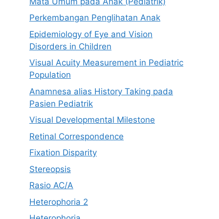
Mata Umum pada Anak (Pediatrik)
Perkembangan Penglihatan Anak
Epidemiology of Eye and Vision
Disorders in Children
Visual Acuity Measurement in Pediatric
Population
Anamnesa alias History Taking pada
Pasien Pediatrik
Visual Developmental Milestone
Retinal Correspondence
Fixation Disparity
Stereopsis
Rasio AC/A
Heterophoria 2
Heterophoria