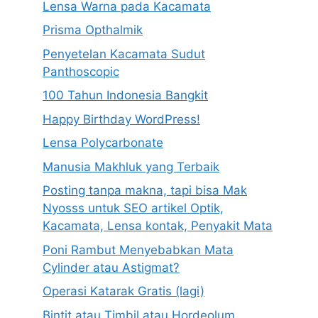
Lensa Warna pada Kacamata
Prisma Opthalmik
Penyetelan Kacamata Sudut
Panthoscopic
100 Tahun Indonesia Bangkit
Happy Birthday WordPress!
Lensa Polycarbonate
Manusia Makhluk yang Terbaik
Posting tanpa makna, tapi bisa Mak
Nyosss untuk SEO artikel Optik,
Kacamata, Lensa kontak, Penyakit Mata
Poni Rambut Menyebabkan Mata
Cylinder atau Astigmat?
Operasi Katarak Gratis (lagi)
Bintit atau Timbil atau Hordeolum