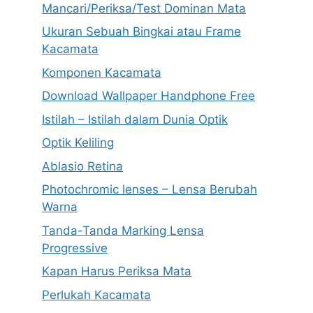
Mancari/Periksa/Test Dominan Mata
Ukuran Sebuah Bingkai atau Frame
Kacamata
Komponen Kacamata
Download Wallpaper Handphone Free
Istilah – Istilah dalam Dunia Optik
Optik Keliling
Ablasio Retina
Photochromic lenses – Lensa Berubah
Warna
Tanda-Tanda Marking Lensa
Progressive
Kapan Harus Periksa Mata
Perlukah Kacamata