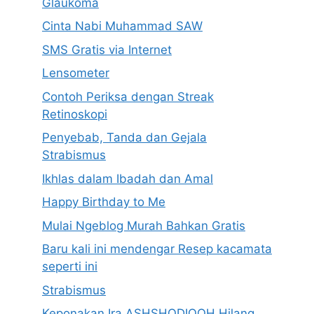
Glaukoma
Cinta Nabi Muhammad SAW
SMS Gratis via Internet
Lensometer
Contoh Periksa dengan Streak
Retinoskopi
Penyebab, Tanda dan Gejala
Strabismus
Ikhlas dalam Ibadah dan Amal
Happy Birthday to Me
Mulai Ngeblog Murah Bahkan Gratis
Baru kali ini mendengar Resep kacamata
seperti ini
Strabismus
Keponakan Ira ASHSHODIQOH Hilang