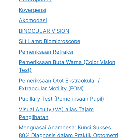
Kovergensi
Akomodasi
BINOCULAR VISION
Slit Lamp Biomicroscope
Pemeriksaan Refraksi
Pemeriksaan Buta Warna (Color Vision
Test)
Pemeriksaan Otot Ekstraokular /
Extraocular Motility (EOM)
Pupillary Test (Pemeriksaan Pupil)
Visual Acuity (VA) alias Tajam
Penglihatan
Menguasai Anamnesa: Kunci Sukses
80% Diagnosis dalam Praktik Optometri