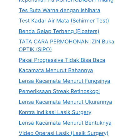
Tes Buta Warna dengan Ishihara
Test Kadar Air Mata (Schirmer Test)
Benda Gelap Terbang (Floaters)
TATA CARA PERMOHONAN IZIN Buka
OPTIK (SIPO)
Pakai Progressive Tidak Bisa Baca
Kacamata Menurut Bahannya
Lensa Kacamata Menurut Fungsinya
Pemeriksaan Streak Retinoskopi
Lensa Kacamata Menurut Ukurannya
Kontra Indikasi Lasik Surgery
Lensa Kacamata Menurut Bentuknya
Video Operasi Lasik (Lasik Surgery)