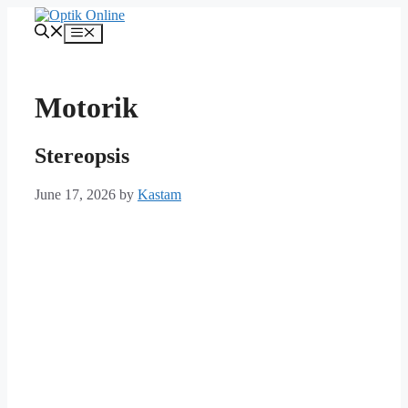
Skip
to
Menu
content
Motorik
Stereopsis
June 17, 2026
by
Kastam