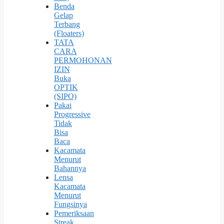
Benda
Gelap
Terbang
(Floaters)
TATA
CARA
PERMOHONAN
IZIN
Buka
OPTIK
(SIPO)
Pakai
Progressive
Tidak
Bisa
Baca
Kacamata
Menurut
Bahannya
Lensa
Kacamata
Menurut
Fungsinya
Pemeriksaan
Streak