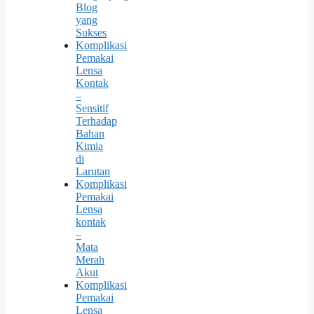
Blog
yang
Sukses
Komplikasi
Pemakai
Lensa
Kontak
–
Sensitif
Terhadap
Bahan
Kimia
di
Larutan
Komplikasi
Pemakai
Lensa
kontak
–
Mata
Merah
Akut
Komplikasi
Pemakai
Lensa