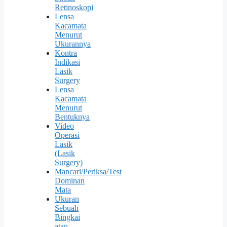
Retinoskopi
Lensa
Kacamata
Menurut
Ukurannya
Kontra
Indikasi
Lasik
Surgery
Lensa
Kacamata
Menurut
Bentuknya
Video
Operasi
Lasik
(Lasik
Surgery)
Mancari/Periksa/Test
Dominan
Mata
Ukuran
Sebuah
Bingkai
atau