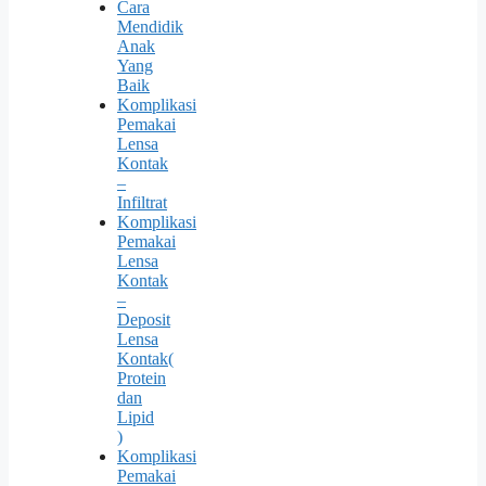
Cara
Mendidik
Anak
Yang
Baik
Komplikasi
Pemakai
Lensa
Kontak
–
Infiltrat
Komplikasi
Pemakai
Lensa
Kontak
–
Deposit
Lensa
Kontak(
Protein
dan
Lipid
)
Komplikasi
Pemakai