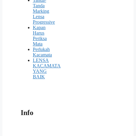
Tanda-
Tanda
Marking
Lensa
Progressive
Kapan
Harus
Periksa
Mata
Perlukah
Kacamata
LENSA
KACAMATA
YANG
BAIK
Info