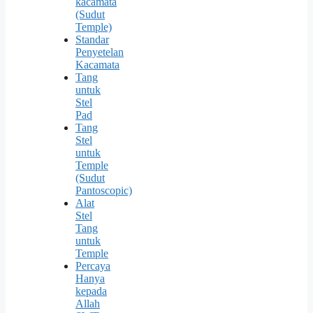
kacamata
(Sudut
Temple)
Standar
Penyetelan
Kacamata
Tang
untuk
Stel
Pad
Tang
Stel
untuk
Temple
(Sudut
Pantoscopic)
Alat
Stel
Tang
untuk
Temple
Percaya
Hanya
kepada
Allah