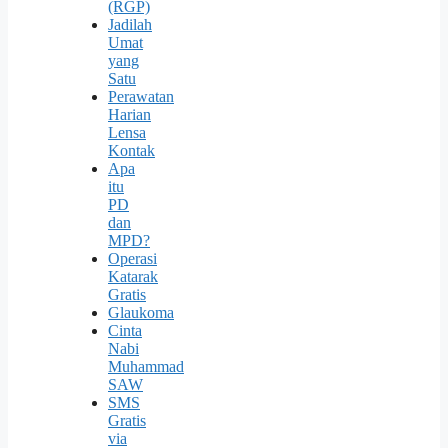
(RGP)
Jadilah
Umat
yang
Satu
Perawatan
Harian
Lensa
Kontak
Apa
itu
PD
dan
MPD?
Operasi
Katarak
Gratis
Glaukoma
Cinta
Nabi
Muhammad
SAW
SMS
Gratis
via