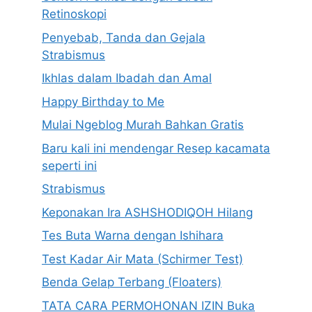
Retinoskopi
Penyebab, Tanda dan Gejala
Strabismus
Ikhlas dalam Ibadah dan Amal
Happy Birthday to Me
Mulai Ngeblog Murah Bahkan Gratis
Baru kali ini mendengar Resep kacamata
seperti ini
Strabismus
Keponakan Ira ASHSHODIQOH Hilang
Tes Buta Warna dengan Ishihara
Test Kadar Air Mata (Schirmer Test)
Benda Gelap Terbang (Floaters)
TATA CARA PERMOHONAN IZIN Buka