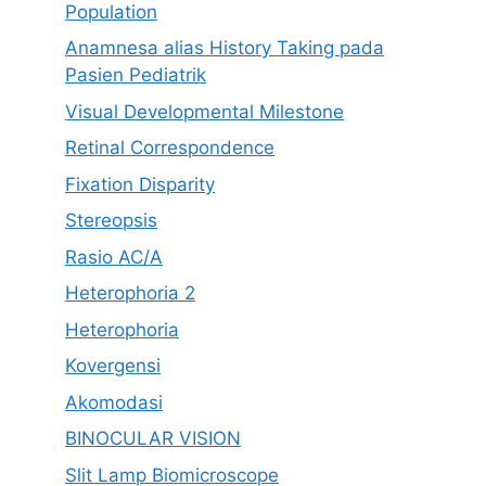
Population
Anamnesa alias History Taking pada
Pasien Pediatrik
Visual Developmental Milestone
Retinal Correspondence
Fixation Disparity
Stereopsis
Rasio AC/A
Heterophoria 2
Heterophoria
Kovergensi
Akomodasi
BINOCULAR VISION
Slit Lamp Biomicroscope