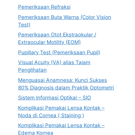
Pemeriksaan Refraksi
Pemeriksaan Buta Warna (Color Vision
Test)
Pemeriksaan Otot Ekstraokular /
Extraocular Motility (EOM)
Pupillary Test (Pemeriksaan Pupil)
Visual Acuity (VA) alias Tajam
Penglihatan
Menguasai Anamnesa: Kunci Sukses
80% Diagnosis dalam Praktik Optometri
Sistem Informasi Optikal – SIO
Komplikasi Pemakai Lensa Kontak –
Noda di Cornea ( Staining )
Komplikasi Pemakai Lensa Kontak –
Edema Kornea