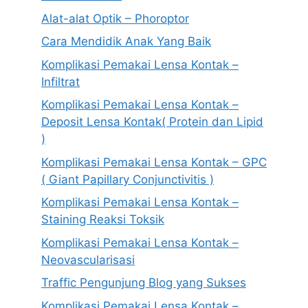
Alat-alat Optik – Phoroptor
Cara Mendidik Anak Yang Baik
Komplikasi Pemakai Lensa Kontak –
Infiltrat
Komplikasi Pemakai Lensa Kontak –
Deposit Lensa Kontak( Protein dan Lipid
)
Komplikasi Pemakai Lensa Kontak – GPC
( Giant Papillary Conjunctivitis )
Komplikasi Pemakai Lensa Kontak –
Staining Reaksi Toksik
Komplikasi Pemakai Lensa Kontak –
Neovascularisasi
Traffic Pengunjung Blog yang Sukses
Komplikasi Pemakai Lensa Kontak –