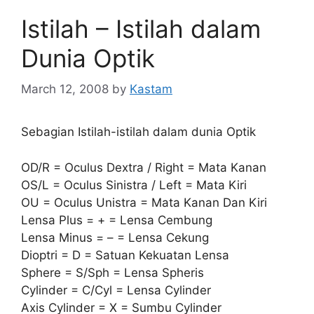
Istilah – Istilah dalam
Dunia Optik
March 12, 2008
by
Kastam
Sebagian Istilah-istilah dalam dunia Optik
OD/R = Oculus Dextra / Right = Mata Kanan
OS/L = Oculus Sinistra / Left = Mata Kiri
OU = Oculus Unistra = Mata Kanan Dan Kiri
Lensa Plus = + = Lensa Cembung
Lensa Minus = – = Lensa Cekung
Dioptri = D = Satuan Kekuatan Lensa
Sphere = S/Sph = Lensa Spheris
Cylinder = C/Cyl = Lensa Cylinder
Axis Cylinder = X = Sumbu Cylinder