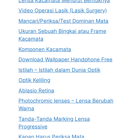
Lensa Kacamata Menurut Bentuknya
Video Operasi Lasik (Lasik Surgery)
Mancari/Periksa/Test Dominan Mata
Ukuran Sebuah Bingkai atau Frame
Kacamata
Komponen Kacamata
Download Wallpaper Handphone Free
Istilah – Istilah dalam Dunia Optik
Optik Keliling
Ablasio Retina
Photochromic lenses – Lensa Berubah
Warna
Tanda-Tanda Marking Lensa
Progressive
Kapan Harus Periksa Mata