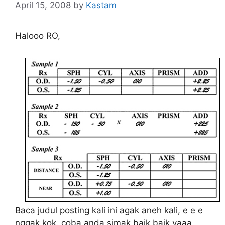
April 15, 2008
by
Kastam
Halooo RO,
Baca judul posting kali ini agak aneh kali, e e e
nggak kok. coba anda simak baik baik yaaa.