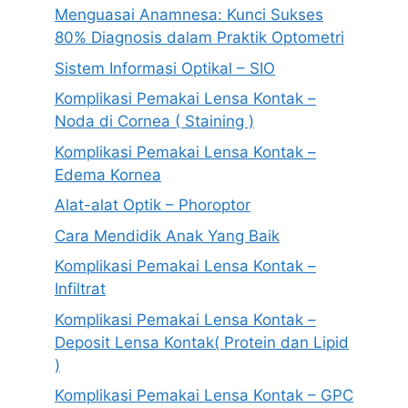
Menguasai Anamnesa: Kunci Sukses
80% Diagnosis dalam Praktik Optometri
Sistem Informasi Optikal – SIO
Komplikasi Pemakai Lensa Kontak –
Noda di Cornea ( Staining )
Komplikasi Pemakai Lensa Kontak –
Edema Kornea
Alat-alat Optik – Phoroptor
Cara Mendidik Anak Yang Baik
Komplikasi Pemakai Lensa Kontak –
Infiltrat
Komplikasi Pemakai Lensa Kontak –
Deposit Lensa Kontak( Protein dan Lipid
)
Komplikasi Pemakai Lensa Kontak – GPC