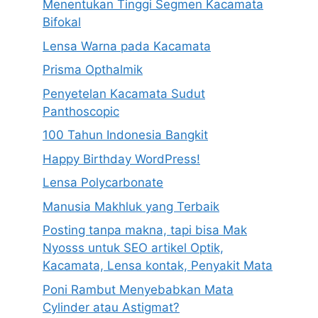
Menentukan Tinggi Segmen Kacamata
Bifokal
Lensa Warna pada Kacamata
Prisma Opthalmik
Penyetelan Kacamata Sudut
Panthoscopic
100 Tahun Indonesia Bangkit
Happy Birthday WordPress!
Lensa Polycarbonate
Manusia Makhluk yang Terbaik
Posting tanpa makna, tapi bisa Mak
Nyosss untuk SEO artikel Optik,
Kacamata, Lensa kontak, Penyakit Mata
Poni Rambut Menyebabkan Mata
Cylinder atau Astigmat?