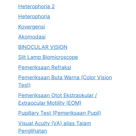
Heterophoria 2
Heterophoria
Kovergensi
Akomodasi
BINOCULAR VISION
Slit Lamp Biomicroscope
Pemeriksaan Refraksi
Pemeriksaan Buta Warna (Color Vision
Test)
Pemeriksaan Otot Ekstraokular /
Extraocular Motility (EOM)
Pupillary Test (Pemeriksaan Pupil)
Visual Acuity (VA) alias Tajam
Penglihatan