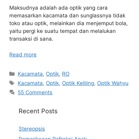
Maksudnya adalah ada optik yang cara
memasarkan kacamata dan sunglassnya tidak
toko atau optik, melainkan dia menjemput bola,
yaitu pergi ke suatu tempat dan melalukan
transaksi di sana.
Read more
Categories
Kacamata
,
Optik
,
RO
Tags
Kacamata
,
Optik
,
Optik Keliling
,
Optik Wahyu
55 Comments
Recent Posts
Stereopsis