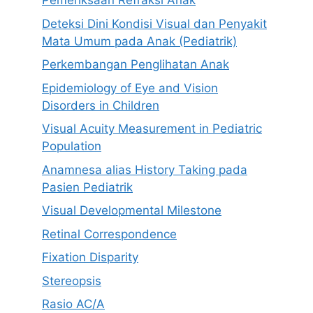
Pemeriksaan Refraksi Anak
Deteksi Dini Kondisi Visual dan Penyakit
Mata Umum pada Anak (Pediatrik)
Perkembangan Penglihatan Anak
Epidemiology of Eye and Vision
Disorders in Children
Visual Acuity Measurement in Pediatric
Population
Anamnesa alias History Taking pada
Pasien Pediatrik
Visual Developmental Milestone
Retinal Correspondence
Fixation Disparity
Stereopsis
Rasio AC/A