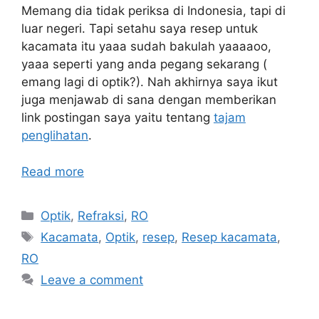
Memang dia tidak periksa di Indonesia, tapi di
luar negeri. Tapi setahu saya resep untuk
kacamata itu yaaa sudah bakulah yaaaaoo,
yaaa seperti yang anda pegang sekarang (
emang lagi di optik?). Nah akhirnya saya ikut
juga menjawab di sana dengan memberikan
link postingan saya yaitu tentang
tajam
penglihatan
.
Read more
Categories
Optik
,
Refraksi
,
RO
Tags
Kacamata
,
Optik
,
resep
,
Resep kacamata
,
RO
Leave a comment